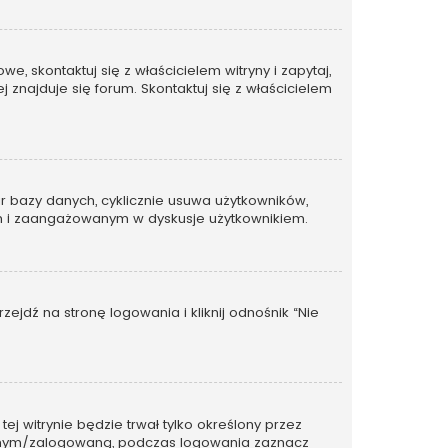
, skontaktuj się z właścicielem witryny i zapytaj,
 znajduje się forum. Skontaktuj się z właścicielem
ar bazy danych, cyklicznie usuwa użytkowników,
ywnym i zaangażowanym w dyskusje użytkownikiem.
dź na stronę logowania i kliknij odnośnik “Nie
tej witrynie będzie trwał tylko określony przez
wanym/zalogowaną, podczas logowania zaznacz