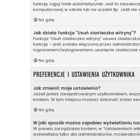
funkcję
Loguj mnie automatycznie
. Jest to niezalec
komputerowej w szkole lub na uczelni itp. Jeśli nie wi
Na górę
Jak działa funkcja “Usuń ciasteczka witryny”?
Funkcja “Usuń ciasteczka witryny” usuwa ciasteczka
funkcję – jeśli została włączona przez administrat
logowaniem/wylogowaniem, usunięcie ciasteczek
Na górę
Preferencje i ustawienia użytkownika
Jak zmienić moje ustawienia?
Jeżeli jesteś zarejestrowanym użytkownikiem, wszy
kontem. W tym miejscu możesz dokonać zmian swoich
Na górę
W jaki sposób można zapobiec wyświetlaniu na
W panelu zarządzania kontem, w “Ustawieniach witr
wyświetlana tylko dla administratorów, moderatorów