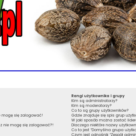
Rangi użytkownika i grupy
Kim są administratorzy?
Kim są moderatorzy?
Co to są grupy użytkowników?
ie mogę się zalogować!
Gdzie znajduje się spis grup uży
W jaki sposób można zostać lide
raz nie mogę się zalogować?!
Dlaczego niektóre nazwy użytkown
Co to jest “Domyślna grupa użytk
Czym jest odnośnik “Zespół admin