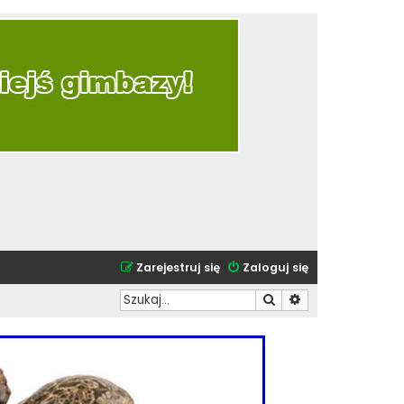
Zarejestruj się
Zaloguj się
Szukaj
Wyszukiwanie zaa