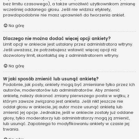
bez limitu czasowego), a także umożliwić użytkownikom zmianę
wcześniej oddanego głosu. Jeśli nie widzisz etykiety,
prawdopodobnie nie masz uprawnień do tworzenia ankiet.
Na górę
Dlaczego nie można dodać więcej opcji ankiety?
Limit opcji w ankiecie jest ustalany przez administratora witryny.
Jeśli uważasz, że potrzebujesz wstawić więcej opcji niż
dozwolony limit, skontaktuj się z administratorem witryny.
Na górę
W jaki sposób zmienić lub usunąć ankietę?
Podobnie, jak posty, ankiety mogą być zmieniane tylko przez ich
autorów, moderatorów lub administratorów. Aby zmienić
ankietę, należy dokonać zmiany pierwszego posta w wątku, z
którym zawsze związana jest ankieta. Jeśli nikt jeszcze nie
oddał głosu w ankiecie, jej autor może usunąć ankietę lub
zmienić jej opcje. Jednakże, jeśli w ankiecie zostały już oddane
głosy, tylko moderatorzy lub administratorzy mogą ją zmienić,
lub usunąć. Zapobiega to modyfikowaniu ankiety w czasie jej
trwania.