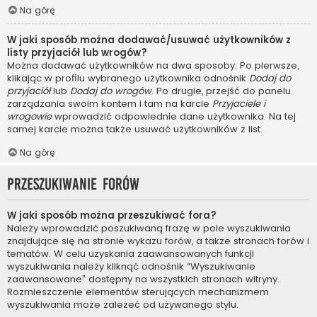
Na górę
W jaki sposób można dodawać/usuwać użytkowników z
listy przyjaciół lub wrogów?
Można dodawać użytkowników na dwa sposoby. Po pierwsze,
klikając w profilu wybranego użytkownika odnośnik
Dodaj do
przyjaciół
lub
Dodaj do wrogów
. Po drugie, przejść do panelu
zarządzania swoim kontem i tam na karcie
Przyjaciele i
wrogowie
wprowadzić odpowiednie dane użytkownika. Na tej
samej karcie można także usuwać użytkowników z list.
Na górę
Przeszukiwanie forów
W jaki sposób można przeszukiwać fora?
Należy wprowadzić poszukiwaną frazę w pole wyszukiwania
znajdujące się na stronie wykazu forów, a także stronach forów i
tematów. W celu uzyskania zaawansowanych funkcji
wyszukiwania należy kliknąć odnośnik “Wyszukiwanie
zaawansowane” dostępny na wszystkich stronach witryny.
Rozmieszczenie elementów sterujących mechanizmem
wyszukiwania może zależeć od używanego stylu.