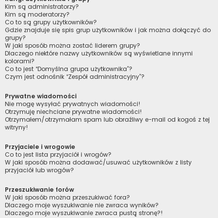
Kim są administratorzy?
Kim są moderatorzy?
Co to są grupy użytkowników?
Gdzie znajduje się spis grup użytkowników i jak można dołączyć do
grupy?
W jaki sposób można zostać liderem grupy?
Dlaczego niektóre nazwy użytkowników są wyświetlane innymi
kolorami?
Co to jest “Domyślna grupa użytkownika”?
Czym jest odnośnik “Zespół administracyjny”?
Prywatne wiadomości
Nie mogę wysyłać prywatnych wiadomości!
Otrzymuję niechciane prywatne wiadomości!
Otrzymałem/otrzymałam spam lub obraźliwy e-mail od kogoś z tej
witryny!
Przyjaciele i wrogowie
Co to jest lista przyjaciół i wrogów?
W jaki sposób można dodawać/usuwać użytkowników z listy
przyjaciół lub wrogów?
Przeszukiwanie forów
W jaki sposób można przeszukiwać fora?
Dlaczego moje wyszukiwanie nie zwraca wyników?
Dlaczego moje wyszukiwanie zwraca pustą stronę?!