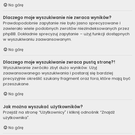
Na górę
Dlaczego moje wyszukiwanie nie zwraca wyników?
Prawdopodobnie zapytanie nie było jasno sprecyzowane i
zawierało wiele podobnych zwrotów niezindeksowanych przez
phpBB. Dokładnie sprecyzuj zapytanie – użyj funkcji dostępnych
w wyszukiwaniu zaawansowanym.
Na górę
Dlaczego moje wyszukiwanie zwraca pustą stronę?!
Wyszukiwanie zwróciło zbyt dużo wyników. Użyj
zaawansowanego wyszukiwania i postaraj się bardziej
precyzyjnie określić szukany fragment oraz fora, które mają być
przeszukane.
Na górę
Jak można wyszukać użytkowników?
Przejdź na stronę “Użytkownicy” i kliknij odnośnik “Znajdź
użytkownika”.
Na górę