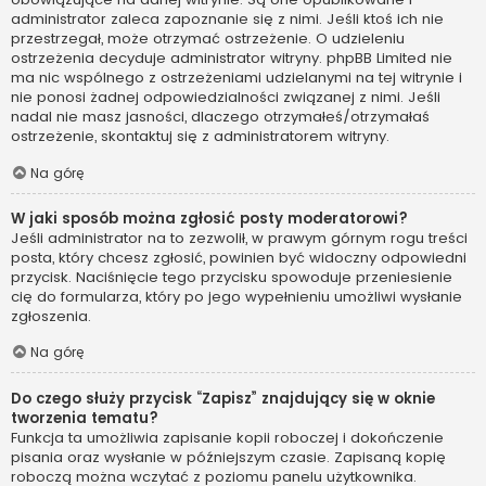
administrator zaleca zapoznanie się z nimi. Jeśli ktoś ich nie
przestrzegał, może otrzymać ostrzeżenie. O udzieleniu
ostrzeżenia decyduje administrator witryny. phpBB Limited nie
ma nic wspólnego z ostrzeżeniami udzielanymi na tej witrynie i
nie ponosi żadnej odpowiedzialności związanej z nimi. Jeśli
nadal nie masz jasności, dlaczego otrzymałeś/otrzymałaś
ostrzeżenie, skontaktuj się z administratorem witryny.
Na górę
W jaki sposób można zgłosić posty moderatorowi?
Jeśli administrator na to zezwolił, w prawym górnym rogu treści
posta, który chcesz zgłosić, powinien być widoczny odpowiedni
przycisk. Naciśnięcie tego przycisku spowoduje przeniesienie
cię do formularza, który po jego wypełnieniu umożliwi wysłanie
zgłoszenia.
Na górę
Do czego służy przycisk “Zapisz” znajdujący się w oknie
tworzenia tematu?
Funkcja ta umożliwia zapisanie kopii roboczej i dokończenie
pisania oraz wysłanie w późniejszym czasie. Zapisaną kopię
roboczą można wczytać z poziomu panelu użytkownika.