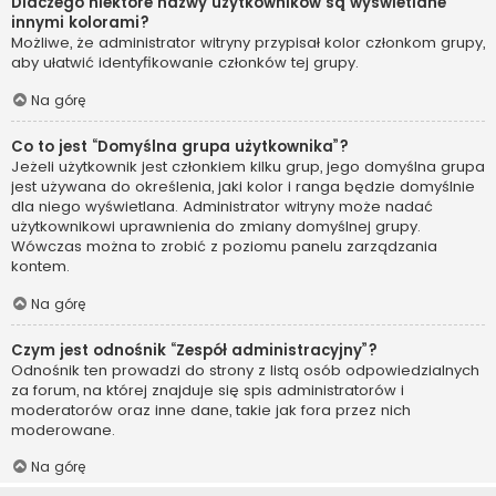
Dlaczego niektóre nazwy użytkowników są wyświetlane
innymi kolorami?
Możliwe, że administrator witryny przypisał kolor członkom grupy,
aby ułatwić identyfikowanie członków tej grupy.
Na górę
Co to jest “Domyślna grupa użytkownika”?
Jeżeli użytkownik jest członkiem kilku grup, jego domyślna grupa
jest używana do określenia, jaki kolor i ranga będzie domyślnie
dla niego wyświetlana. Administrator witryny może nadać
użytkownikowi uprawnienia do zmiany domyślnej grupy.
Wówczas można to zrobić z poziomu panelu zarządzania
kontem.
Na górę
Czym jest odnośnik “Zespół administracyjny”?
Odnośnik ten prowadzi do strony z listą osób odpowiedzialnych
za forum, na której znajduje się spis administratorów i
moderatorów oraz inne dane, takie jak fora przez nich
moderowane.
Na górę