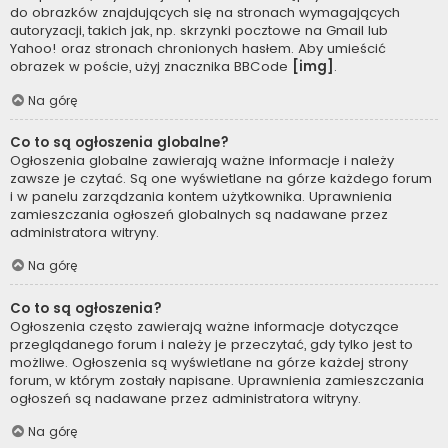
do obrazków znajdujących się na stronach wymagających
autoryzacji, takich jak, np. skrzynki pocztowe na Gmail lub
Yahoo! oraz stronach chronionych hasłem. Aby umieścić
obrazek w poście, użyj znacznika BBCode
[img]
.
Na górę
Co to są ogłoszenia globalne?
Ogłoszenia globalne zawierają ważne informacje i należy
zawsze je czytać. Są one wyświetlane na górze każdego forum
i w panelu zarządzania kontem użytkownika. Uprawnienia
zamieszczania ogłoszeń globalnych są nadawane przez
administratora witryny.
Na górę
Co to są ogłoszenia?
Ogłoszenia często zawierają ważne informacje dotyczące
przeglądanego forum i należy je przeczytać, gdy tylko jest to
możliwe. Ogłoszenia są wyświetlane na górze każdej strony
forum, w którym zostały napisane. Uprawnienia zamieszczania
ogłoszeń są nadawane przez administratora witryny.
Na górę