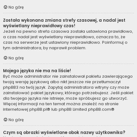
Na górę
Została wykonana zmiana strefy czasowej, a nadal jest
wyświetlany nieprawidłowy czas!
Jeżeli na pewno strefa czasowa została ustawiona prawidłowo,
a czas nadal jest wyświetlany nieprawidłowo, oznacza to, że
czas na serwerze jest ustawiony nieprawidłowo. Poinformuj o
tym administratora, by naprawił problem.
Na górę
Mojego języka nie ma na liście!
Być może administrator nie zainstalował pakietu zawierającego
twoją wersję językową albo nikt jeszcze nie przetłumaczył
phpBB3 na twój język. Zapytaj administratora witryny czy może
zainstalować pakiet językowy, którego potrzebujesz. Jeśli pakiet
dla twojego języka nie istnieje, może spróbujesz go utworzyć.
Więcej informacji na ten temat można znaleźć na stronie
internetowej
phpBB.pl
® lub phpBB Limited
phpBB.com
®
Na górę
Czym są obrazki wyświetlane obok nazwy użytkownika?