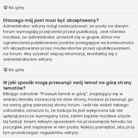
Na górę
Dlaczego mój post musi być akceptowany?
Administrator witryny mógł zadecydować, że posty na danym
forum wymagają przejrzenia przed publikacją. Jest również
możliwe, że administrator umieścił cię w grupie, która ma
ograniczenia publikowania postów polegające na konieczności
ich akceptowania przez moderatorów przed opublikowaniem
na forum. Aby uzyskać więcej informacji, skontaktuj się z
administratorem witryny.
Na górę
W jaki sposób mogę przesunąć swój temat na górę strony
tematów?
Klikając odnośnik “Przesuń temat w górę”, znajdujący się w
widoku tematu zazwyczaj na dole strony, możesz przesunąć go
na samą górę pierwszej strony forum. Jeśli nie widać takiego
odnośnika, oznacza to, że funkcja ta jest wyłączona lub nie
upłynął jeszcze wymagany czas, zanim będzie możliwe użycie
tej funkcji. Innym, łatwym sposobem na przesunięcie tematu na
początek, jest napisanie w nim posta. Należy pamiętać, aby przy
tym przestrzegać regulaminu witryny.