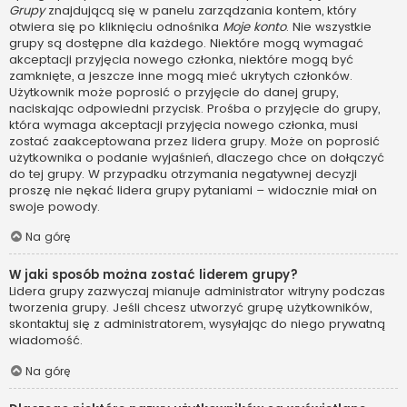
Grupy
znajdującą się w panelu zarządzania kontem, który
otwiera się po kliknięciu odnośnika
Moje konto
. Nie wszystkie
grupy są dostępne dla każdego. Niektóre mogą wymagać
akceptacji przyjęcia nowego członka, niektóre mogą być
zamknięte, a jeszcze inne mogą mieć ukrytych członków.
Użytkownik może poprosić o przyjęcie do danej grupy,
naciskając odpowiedni przycisk. Prośba o przyjęcie do grupy,
która wymaga akceptacji przyjęcia nowego członka, musi
zostać zaakceptowana przez lidera grupy. Może on poprosić
użytkownika o podanie wyjaśnień, dlaczego chce on dołączyć
do tej grupy. W przypadku otrzymania negatywnej decyzji
proszę nie nękać lidera grupy pytaniami – widocznie miał on
swoje powody.
Na górę
W jaki sposób można zostać liderem grupy?
Lidera grupy zazwyczaj mianuje administrator witryny podczas
tworzenia grupy. Jeśli chcesz utworzyć grupę użytkowników,
skontaktuj się z administratorem, wysyłając do niego prywatną
wiadomość.
Na górę