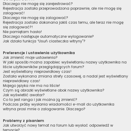
Dlaczego nie mogę się zarejestrować?
Rejestracja została przeprowadzona poprawnie, ale nie mogę się
zalogować!
Dlaczego nie mogę się zalogować?
Rejestracja została dokonana jakiś czas temu, ale teraz nie mogę
się zalogować?!
Nie pamiętam hasła!
Dlaczego następuje automatyczne wylogowanie?
Jak działa funkcja “Usuń ciasteczka witryny”?
Preferencje i ustawienia użytkownika
Jak zmienić moje ustawienia?
W jaki sposób można zapobiec wyświetlaniu nazwy użytkownika na
liście użytkowników przeglądających forum?
Jest wyświetlany nieprawidłowy czas!
Została wykonana zmiana strefy czasowej, a nadal jest wyświetlany
nieprawidłowy czas!
Mojego języka nie ma na liście!
Czym są obrazki wyświetlane obok nazwy użytkownika?
Jak wyświetlić awatar?
Co to jest ranga i jak można ją zmienić?
Podczas próby wysłania wiadomości e-mail do użytkownika
witryna prosi mnie o zalogowanie. Dlaczego?
Problemy z pisaniem
Jak utworzyć nowy temat na forum lub wysłać odpowiedź w
temacie?