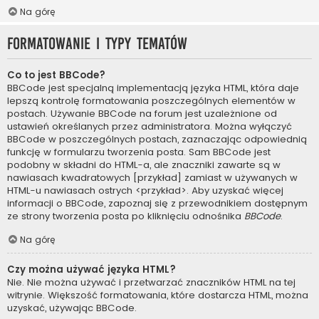
Na górę
Formatowanie i typy tematów
Co to jest BBCode?
BBCode jest specjalną implementacją języka HTML, która daje
lepszą kontrolę formatowania poszczególnych elementów w
postach. Używanie BBCode na forum jest uzależnione od
ustawień określanych przez administratora. Można wyłączyć
BBCode w poszczególnych postach, zaznaczając odpowiednią
funkcję w formularzu tworzenia posta. Sam BBCode jest
podobny w składni do HTML-a, ale znaczniki zawarte są w
nawiasach kwadratowych [przykład] zamiast w używanych w
HTML-u nawiasach ostrych <przykład>. Aby uzyskać więcej
informacji o BBCode, zapoznaj się z przewodnikiem dostępnym
ze strony tworzenia posta po kliknięciu odnośnika
BBCode
.
Na górę
Czy można używać języka HTML?
Nie. Nie można używać i przetwarzać znaczników HTML na tej
witrynie. Większość formatowania, które dostarcza HTML, można
uzyskać, używając BBCode.