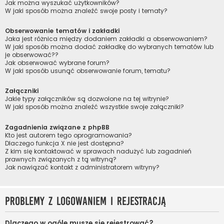
Jak można wyszukać użytkowników?
W jaki sposób można znaleźć swoje posty i tematy?
Obserwowanie tematów i zakładki
Jaka jest różnica między dodaniem zakładki a obserwowaniem?
W jaki sposób można dodać zakładkę do wybranych tematów lub
je obserwować??
Jak obserwować wybrane forum?
W jaki sposób usunąć obserwowanie forum, tematu?
Załączniki
Jakie typy załączników są dozwolone na tej witrynie?
W jaki sposób można znaleźć wszystkie swoje załączniki?
Zagadnienia związane z phpBB
Kto jest autorem tego oprogramowania?
Dlaczego funkcja X nie jest dostępna?
Z kim się kontaktować w sprawach nadużyć lub zagadnień
prawnych związanych z tą witryną?
Jak nawiązać kontakt z administratorem witryny?
Problemy z logowaniem i rejestracją
Dlaczego w ogóle muszę się rejestrować?