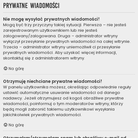
Prywatne wiadomości
Nie mogę wysyłać prywatnych wiadomości!
Mogą być trzy przyczyny takiej sytuacji. Pierwsza – nie jesteś
zarejestrowanym użytkownikiem lub nie jesteś
zalogowany/zalogowana. Druga – administrator witryny
wyłączył przesyłanie prywatnych wiadomości na całej witrynie.
Trzecia – administrator witryny uniemożliwił ci przesyłanie
prywatnych wiadomości. Aby uzyskać więcej informacji,
skontaktuj się z administratorem witryny.
Na górę
Otrzymuję niechciane prywatne wiadomości!
W panelu użytkownika możesz, określając odpowiednie reguły
ustawić automatyczne usuwanie wiadomości od danego
nadawcy. Jeżeli otrzymujesz od kogoś obraźliwe prywatne
wiadomości, poinformuj o tym moderatorów witryny, którzy
będą mogli zabronić takiemu użytkownikowi wysyłania
jakichkolwiek prywatnych wiadomości.
Na górę