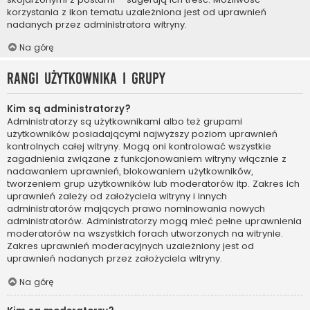
korzystania z ikon tematu uzależniona jest od uprawnień
nadanych przez administratora witryny.
Na górę
Rangi użytkownika i grupy
Kim są administratorzy?
Administratorzy są użytkownikami albo też grupami
użytkowników posiadającymi najwyższy poziom uprawnień
kontrolnych całej witryny. Mogą oni kontrolować wszystkie
zagadnienia związane z funkcjonowaniem witryny włącznie z
nadawaniem uprawnień, blokowaniem użytkowników,
tworzeniem grup użytkowników lub moderatorów itp. Zakres ich
uprawnień zależy od założyciela witryny i innych
administratorów mających prawo nominowania nowych
administratorów. Administratorzy mogą mieć pełne uprawnienia
moderatorów na wszystkich forach utworzonych na witrynie.
Zakres uprawnień moderacyjnych uzależniony jest od
uprawnień nadanych przez założyciela witryny.
Na górę