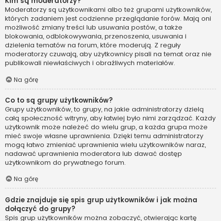
Kim są moderatorzy?
Moderatorzy są użytkownikami albo też grupami użytkowników,
których zadaniem jest codzienne przeglądanie forów. Mają oni
możliwość zmiany treści lub usuwania postów, a także
blokowania, odblokowywania, przenoszenia, usuwania i
dzielenia tematów na forum, które moderują. Z reguły
moderatorzy czuwają, aby użytkownicy pisali na temat oraz nie
publikowali niewłaściwych i obraźliwych materiałów.
Na górę
Co to są grupy użytkowników?
Grupy użytkowników, to grupy, na jakie administratorzy dzielą
całą społeczność witryny, aby łatwiej było nimi zarządzać. Każdy
użytkownik może należeć do wielu grup, a każda grupa może
mieć swoje własne uprawnienia. Dzięki temu administratorzy
mogą łatwo zmieniać uprawnienia wielu użytkowników naraz,
nadawać uprawnienia moderatora lub dawać dostęp
użytkownikom do prywatnego forum.
Na górę
Gdzie znajduje się spis grup użytkowników i jak można
dołączyć do grupy?
Spis grup użytkowników można zobaczyć, otwierając kartę