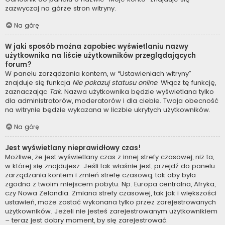
zazwyczaj na górze stron witryny.
Na górę
W jaki sposób można zapobiec wyświetlaniu nazwy
użytkownika na liście użytkowników przeglądających
forum?
W panelu zarządzania kontem, w “Ustawieniach witryny”
znajduje się funkcja
Nie pokazuj statusu online
. Włącz tę funkcję,
zaznaczając
Tak
. Nazwa użytkownika będzie wyświetlana tylko
dla administratorów, moderatorów i dla ciebie. Twoja obecność
na witrynie będzie wykazana w liczbie ukrytych użytkowników.
Na górę
Jest wyświetlany nieprawidłowy czas!
Możliwe, że jest wyświetlany czas z innej strefy czasowej, niż ta,
w której się znajdujesz. Jeśli tak właśnie jest, przejdź do panelu
zarządzania kontem i zmień strefę czasową, tak aby była
zgodna z twoim miejscem pobytu. Np. Europa centralna, Afryka,
czy Nowa Zelandia. Zmiana strefy czasowej, tak jak i większości
ustawień, może zostać wykonana tylko przez zarejestrowanych
użytkowników. Jeżeli nie jesteś zarejestrowanym użytkownikiem
– teraz jest dobry moment, by się zarejestrować.