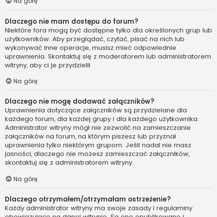
Na górę
Dlaczego nie mam dostępu do forum?
Niektóre fora mogą być dostępne tylko dla określonych grup lub
użytkowników. Aby przeglądać, czytać, pisać na nich lub
wykonywać inne operacje, musisz mieć odpowiednie
uprawnienia. Skontaktuj się z moderatorem lub administratorem
witryny, aby ci je przydzielił.
Na górę
Dlaczego nie mogę dodawać załączników?
Uprawnienia dotyczące załączników są przydzielane dla
każdego forum, dla każdej grupy i dla każdego użytkownika.
Administrator witryny mógł nie zezwolić na zamieszczanie
załączników na forum, na którym piszesz lub przyznał
uprawnienia tylko niektórym grupom. Jeśli nadal nie masz
jasności, dlaczego nie możesz zamieszczać załączników,
skontaktuj się z administratorem witryny.
Na górę
Dlaczego otrzymałem/otrzymałam ostrzeżenie?
Każdy administrator witryny ma swoje zasady i regulaminy
obowiązujące na danej witrynie. Są one opublikowane i