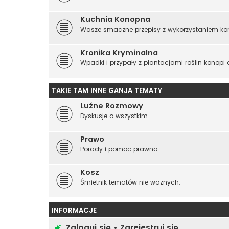
Kuchnia Konopna
Wasze smaczne przepisy z wykorzystaniem kon
Kronika Kryminalna
Wpadki i przypały z plantacjami roślin konopi
TAKIE TAM INNE GANJA TEMATY
Luźne Rozmowy
Dyskusje o wszystkim.
Prawo
Porady i pomoc prawna.
Kosz
Śmietnik tematów nie ważnych.
INFORMACJE
Zaloguj się
•
Zarejestruj się