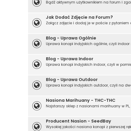
Bądź aktywnym użytkownikiem na forum i zgar
Jak Dodać Zdjęcie na Forum?
Załącz zdjęcie i dodaj je w poście z pytani
Blog - Uprawa Ogólnie
Uprawa konopi indyjskich ogólnie, czyli indoor 
Blog - Uprawa Indoor
Uprawa konopi indyjskich indoor, czyli w pomi
Blog - Uprawa Outdoor
Uprawa konopi indyjskich outdoor, czyli na dw
Nasiona Marihuany - THC-THC
Najstarszy sklep z nasionami marihuany w PL,
Producent Nasion - SeedBay
Wysokiej jakości nasiona konopi z pierwszej rę