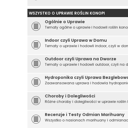
WSZYSTKO O UPRAWIE ROŚLIN KONOPI
Ogólnie o Uprawie
Tematy ogólne o uprawie i hodowli roślin kono
Indoor czyli Uprawa w Domu
Tematy o uprawie i hodowli indoor, czyli w d
Outdoor czyli Uprawa na Dworze
Tematy o uprawie i hodowli outdoor, czyli na d
Hydroponika czyli Uprawa Bezglebow
Zaawansowana uprawa i hodowla hydroponic
Choroby i Dolegliwości
Różne choroby i dolegliwości w uprawie roślin k
Recenzje i Testy Odmian Marihuany
Wszystko o nasionach marihuany i odmianach k