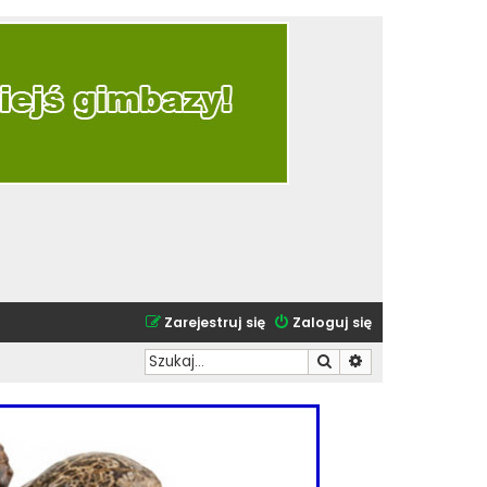
Zarejestruj się
Zaloguj się
Szukaj
Wyszukiwanie zaa