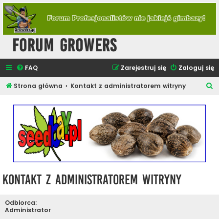
Forum Growers
FAQ
Zarejestruj się
Zaloguj się
S
Strona główna
Kontakt z administratorem witryny
z
u
k
a
j
Kontakt z administratorem witryny
Odbiorca:
Administrator