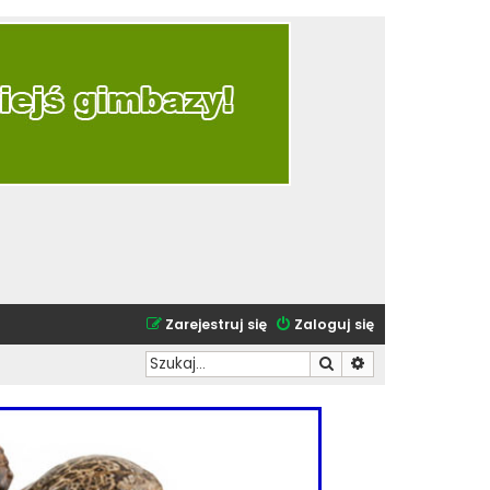
Zarejestruj się
Zaloguj się
Szukaj
Wyszukiwanie zaa