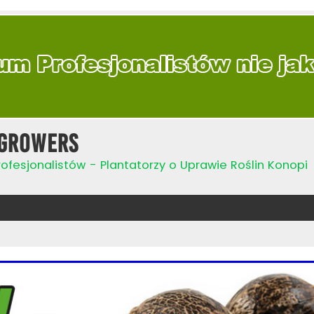
Growers
ofesjonalistów - Plantatorzy o Uprawie Roślin Konopi