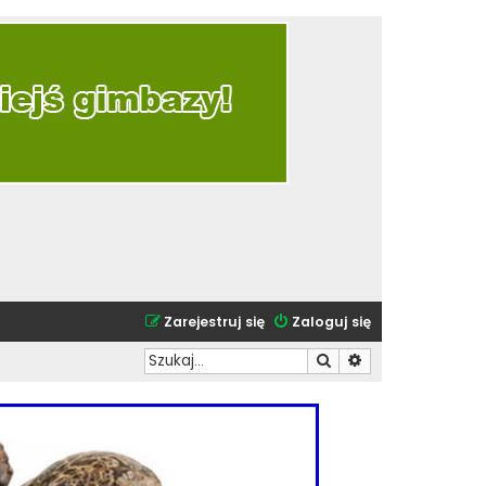
Zarejestruj się
Zaloguj się
Szukaj
Wyszukiwanie zaa