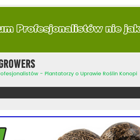
Growers
ofesjonalistów - Plantatorzy o Uprawie Roślin Konopi