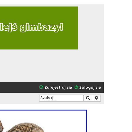
Zarejestruj się
Zaloguj się
Szukaj
Wyszukiwanie zaa