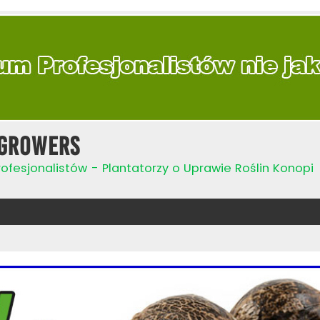
Growers
ofesjonalistów - Plantatorzy o Uprawie Roślin Konopi