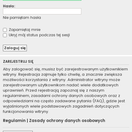
Hasło:
Nie pamiętam hasła
Zapamiętaj mnie
Ukryj mój status podczas tej sesji
ZAREJESTRUJ SIĘ
Aby zalogować się, musisz być zarejestrowanym użytkownikiem
witryny. Rejestracja zajmuje tylko chwilę, a znacznie zwiększa
możliwości korzystania z witryny. Administrator witryny może
zarejestrowanym użytkownikom nadać wiele dodatkowych
uprawnień. Przed rejestracją zapoznaj się z naszym
regulaminem, zasadami ochrony danych osobowych oraz z
odpowiedziami na często zadawane pytania (FAQ), gdzie jest
wyjaśnionych wiele podstawowych zagadnień dotyczących
funkcjonowania witryny.
Regulamin
|
Zasady ochrony danych osobowych