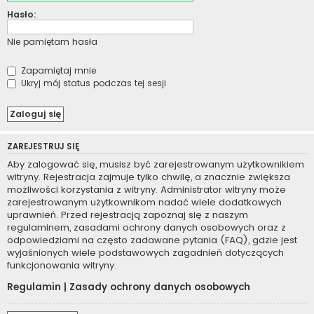
Hasło:
Nie pamiętam hasła
Zapamiętaj mnie
Ukryj mój status podczas tej sesji
ZAREJESTRUJ SIĘ
Aby zalogować się, musisz być zarejestrowanym użytkownikiem
witryny. Rejestracja zajmuje tylko chwilę, a znacznie zwiększa
możliwości korzystania z witryny. Administrator witryny może
zarejestrowanym użytkownikom nadać wiele dodatkowych
uprawnień. Przed rejestracją zapoznaj się z naszym
regulaminem, zasadami ochrony danych osobowych oraz z
odpowiedziami na często zadawane pytania (FAQ), gdzie jest
wyjaśnionych wiele podstawowych zagadnień dotyczących
funkcjonowania witryny.
Regulamin
|
Zasady ochrony danych osobowych