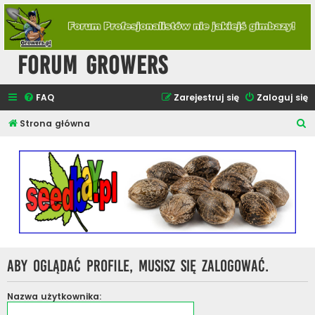
Forum Growers
FAQ
Zarejestruj się
Zaloguj się
S
Strona główna
z
u
k
a
j
Aby oglądać profile, musisz się zalogować.
Nazwa użytkownika: