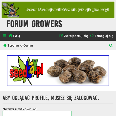
Forum Growers
FAQ
Zarejestruj się
Zaloguj się
S
Strona główna
z
u
k
a
j
Aby oglądać profile, musisz się zalogować.
Nazwa użytkownika: