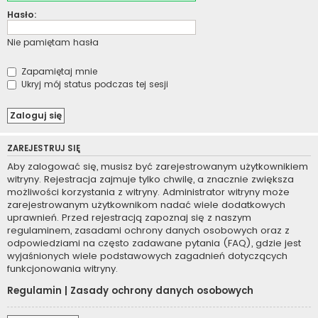
Hasło:
Nie pamiętam hasła
Zapamiętaj mnie
Ukryj mój status podczas tej sesji
ZAREJESTRUJ SIĘ
Aby zalogować się, musisz być zarejestrowanym użytkownikiem
witryny. Rejestracja zajmuje tylko chwilę, a znacznie zwiększa
możliwości korzystania z witryny. Administrator witryny może
zarejestrowanym użytkownikom nadać wiele dodatkowych
uprawnień. Przed rejestracją zapoznaj się z naszym
regulaminem, zasadami ochrony danych osobowych oraz z
odpowiedziami na często zadawane pytania (FAQ), gdzie jest
wyjaśnionych wiele podstawowych zagadnień dotyczących
funkcjonowania witryny.
Regulamin
|
Zasady ochrony danych osobowych