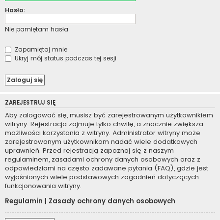
Hasło:
Nie pamiętam hasła
Zapamiętaj mnie
Ukryj mój status podczas tej sesji
ZAREJESTRUJ SIĘ
Aby zalogować się, musisz być zarejestrowanym użytkownikiem
witryny. Rejestracja zajmuje tylko chwilę, a znacznie zwiększa
możliwości korzystania z witryny. Administrator witryny może
zarejestrowanym użytkownikom nadać wiele dodatkowych
uprawnień. Przed rejestracją zapoznaj się z naszym
regulaminem, zasadami ochrony danych osobowych oraz z
odpowiedziami na często zadawane pytania (FAQ), gdzie jest
wyjaśnionych wiele podstawowych zagadnień dotyczących
funkcjonowania witryny.
Regulamin
|
Zasady ochrony danych osobowych