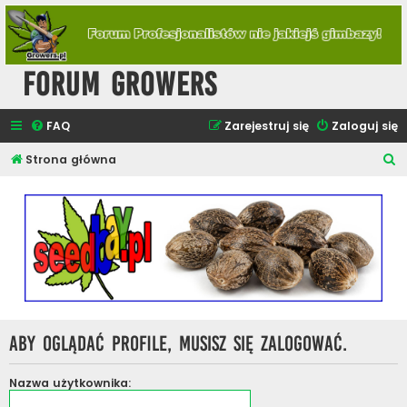
Forum Growers
FAQ
Zarejestruj się
Zaloguj się
S
Strona główna
z
u
k
a
j
Aby oglądać profile, musisz się zalogować.
Nazwa użytkownika: