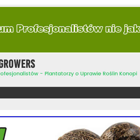
Growers
ofesjonalistów - Plantatorzy o Uprawie Roślin Konopi