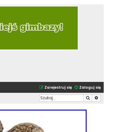
Zarejestruj się
Zaloguj się
Szukaj
Wyszukiwanie zaa