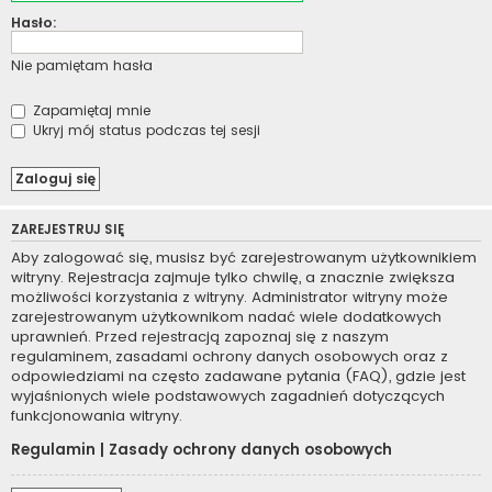
Hasło:
Nie pamiętam hasła
Zapamiętaj mnie
Ukryj mój status podczas tej sesji
ZAREJESTRUJ SIĘ
Aby zalogować się, musisz być zarejestrowanym użytkownikiem
witryny. Rejestracja zajmuje tylko chwilę, a znacznie zwiększa
możliwości korzystania z witryny. Administrator witryny może
zarejestrowanym użytkownikom nadać wiele dodatkowych
uprawnień. Przed rejestracją zapoznaj się z naszym
regulaminem, zasadami ochrony danych osobowych oraz z
odpowiedziami na często zadawane pytania (FAQ), gdzie jest
wyjaśnionych wiele podstawowych zagadnień dotyczących
funkcjonowania witryny.
Regulamin
|
Zasady ochrony danych osobowych