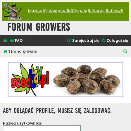
Forum Growers
FAQ
Zarejestruj się
Zaloguj się
S
Strona główna
z
u
k
a
j
Aby oglądać profile, musisz się zalogować.
Nazwa użytkownika: