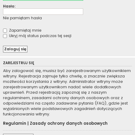
Hasło:
Nie pamiętam hasła
Zapamiętaj mnie
Ukryj mój status podczas tej sesji
ZAREJESTRUJ SIĘ
Aby zalogować się, musisz być zarejestrowanym użytkownikiem
witryny. Rejestracja zajmuje tylko chwilę, a znacznie zwiększa
możliwości korzystania z witryny. Administrator witryny może
zarejestrowanym użytkownikom nadać wiele dodatkowych
uprawnień. Przed rejestracją zapoznaj się z naszym
regulaminem, zasadami ochrony danych osobowych oraz z
odpowiedziami na często zadawane pytania (FAQ), gdzie jest
wyjaśnionych wiele podstawowych zagadnień dotyczących
funkcjonowania witryny.
Regulamin
|
Zasady ochrony danych osobowych