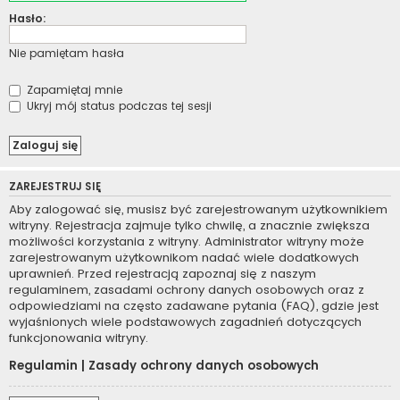
Hasło:
Nie pamiętam hasła
Zapamiętaj mnie
Ukryj mój status podczas tej sesji
ZAREJESTRUJ SIĘ
Aby zalogować się, musisz być zarejestrowanym użytkownikiem
witryny. Rejestracja zajmuje tylko chwilę, a znacznie zwiększa
możliwości korzystania z witryny. Administrator witryny może
zarejestrowanym użytkownikom nadać wiele dodatkowych
uprawnień. Przed rejestracją zapoznaj się z naszym
regulaminem, zasadami ochrony danych osobowych oraz z
odpowiedziami na często zadawane pytania (FAQ), gdzie jest
wyjaśnionych wiele podstawowych zagadnień dotyczących
funkcjonowania witryny.
Regulamin
|
Zasady ochrony danych osobowych