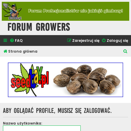
Forum Growers
FAQ
Zarejestruj się
Zaloguj się
S
Strona główna
z
u
k
a
j
Aby oglądać profile, musisz się zalogować.
Nazwa użytkownika: