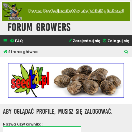
Forum Growers
FAQ
Zarejestruj się
Zaloguj się
S
Strona główna
z
u
k
a
j
Aby oglądać profile, musisz się zalogować.
Nazwa użytkownika: