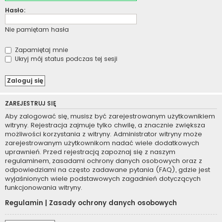
Hasło:
Nie pamiętam hasła
Zapamiętaj mnie
Ukryj mój status podczas tej sesji
ZAREJESTRUJ SIĘ
Aby zalogować się, musisz być zarejestrowanym użytkownikiem
witryny. Rejestracja zajmuje tylko chwilę, a znacznie zwiększa
możliwości korzystania z witryny. Administrator witryny może
zarejestrowanym użytkownikom nadać wiele dodatkowych
uprawnień. Przed rejestracją zapoznaj się z naszym
regulaminem, zasadami ochrony danych osobowych oraz z
odpowiedziami na często zadawane pytania (FAQ), gdzie jest
wyjaśnionych wiele podstawowych zagadnień dotyczących
funkcjonowania witryny.
Regulamin
|
Zasady ochrony danych osobowych