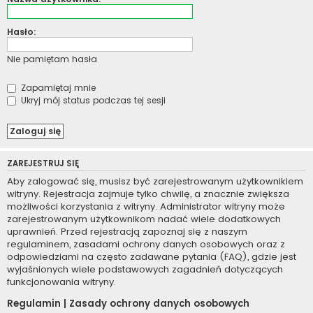
Hasło:
Nie pamiętam hasła
Zapamiętaj mnie
Ukryj mój status podczas tej sesji
ZAREJESTRUJ SIĘ
Aby zalogować się, musisz być zarejestrowanym użytkownikiem
witryny. Rejestracja zajmuje tylko chwilę, a znacznie zwiększa
możliwości korzystania z witryny. Administrator witryny może
zarejestrowanym użytkownikom nadać wiele dodatkowych
uprawnień. Przed rejestracją zapoznaj się z naszym
regulaminem, zasadami ochrony danych osobowych oraz z
odpowiedziami na często zadawane pytania (FAQ), gdzie jest
wyjaśnionych wiele podstawowych zagadnień dotyczących
funkcjonowania witryny.
Regulamin
|
Zasady ochrony danych osobowych