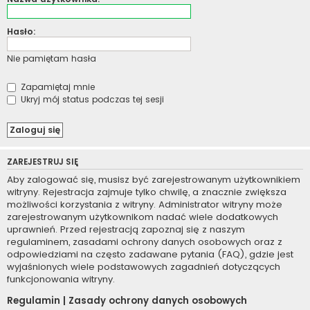
Hasło:
Nie pamiętam hasła
Zapamiętaj mnie
Ukryj mój status podczas tej sesji
ZAREJESTRUJ SIĘ
Aby zalogować się, musisz być zarejestrowanym użytkownikiem
witryny. Rejestracja zajmuje tylko chwilę, a znacznie zwiększa
możliwości korzystania z witryny. Administrator witryny może
zarejestrowanym użytkownikom nadać wiele dodatkowych
uprawnień. Przed rejestracją zapoznaj się z naszym
regulaminem, zasadami ochrony danych osobowych oraz z
odpowiedziami na często zadawane pytania (FAQ), gdzie jest
wyjaśnionych wiele podstawowych zagadnień dotyczących
funkcjonowania witryny.
Regulamin
|
Zasady ochrony danych osobowych