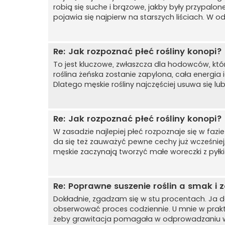
robią się suche i brązowe, jakby były przypalo
pojawia się najpierw na starszych liściach. W odr
Re: Jak rozpoznać płeć rośliny konopi?
To jest kluczowe, zwłaszcza dla hodowców, któ
roślina żeńska zostanie zapylona, cała energia 
Dlatego męskie rośliny najczęściej usuwa się lu
Re: Jak rozpoznać płeć rośliny konopi?
W zasadzie najlepiej płeć rozpoznaje się w fazi
da się też zauważyć pewne cechy już wcześniej, w
męskie zaczynają tworzyć małe woreczki z pyłkie
Re: Poprawne suszenie roślin a smak i 
Dokładnie, zgadzam się w stu procentach. Ja 
obserwować proces codziennie. U mnie w prakt
żeby grawitacja pomagała w odprowadzaniu wilg