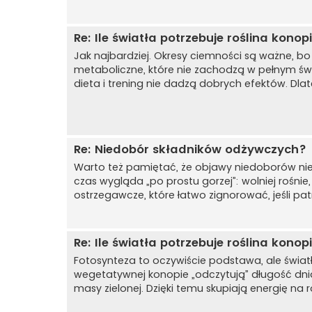
Re: Ile światła potrzebuje roślina kon
Jak najbardziej. Okresy ciemności są ważne, bo
metaboliczne, które nie zachodzą w pełnym świe
dieta i trening nie dadzą dobrych efektów. Dla
Re: Niedobór składników odżywczych?
Warto też pamiętać, że objawy niedoborów nie 
czas wygląda „po prostu gorzej”: wolniej rośnie, 
ostrzegawcze, które łatwo zignorować, jeśli patr
Re: Ile światła potrzebuje roślina kon
Fotosynteza to oczywiście podstawa, ale światło
wegetatywnej konopie „odczytują” długość dnia
masy zielonej. Dzięki temu skupiają energię na ro