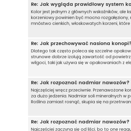
Re: Jak wygląda prawidłowy system k
Kolor jest jednym z głównych wskaźników, ale ks
korzeniowy powinien być mocno rozgałęziony, nie 
mnóstwo cienkich, włoskowatych korzeni, które r
Re: Jak przechowywać nasiona konopi
Dlatego tak często poleca się szczelne opakow
strunowe dobrze izolują zawartość od powietr
wilgoci, taki jak używa się w opakowaniach z el
Re: Jak rozpoznać nadmiar nawozów?
Najczęściej wręcz przeciwnie. Przenawożone ko
za dużo jedzenia. Nadmiar soli mineralnych w p
Roślina zamiast rosnąć, skupia się na przetrwa
Re: Jak rozpoznać nadmiar nawozów?
Najczęściej zaczyna się od liści, bo to one rea