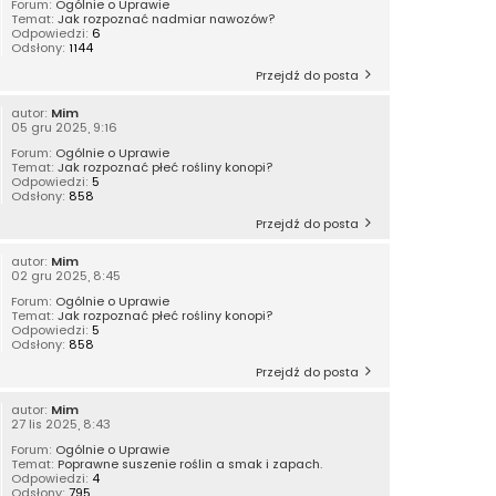
Forum:
Ogólnie o Uprawie
Temat:
Jak rozpoznać nadmiar nawozów?
Odpowiedzi:
6
Odsłony:
1144
Przejdź do posta
autor:
Mim
05 gru 2025, 9:16
Forum:
Ogólnie o Uprawie
Temat:
Jak rozpoznać płeć rośliny konopi?
Odpowiedzi:
5
Odsłony:
858
Przejdź do posta
autor:
Mim
02 gru 2025, 8:45
Forum:
Ogólnie o Uprawie
Temat:
Jak rozpoznać płeć rośliny konopi?
Odpowiedzi:
5
Odsłony:
858
Przejdź do posta
autor:
Mim
27 lis 2025, 8:43
Forum:
Ogólnie o Uprawie
Temat:
Poprawne suszenie roślin a smak i zapach.
Odpowiedzi:
4
Odsłony:
795