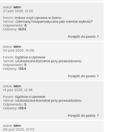
autor:
Mim
27 paź 2025, 12:26
Forum:
Indoor czyli Uprawa w Domu
Temat:
Odmiany fotoperiodyczne jaki namiot wybrać?
Odpowiedzi:
6
Odsłony:
1603
Przejdź do posta
autor:
Mim
20 paź 2025, 10:08
Forum:
Ogólnie o Uprawie
Temat:
Uszkodzone korzenie przy przesadzaniu.
Odpowiedzi:
5
Odsłony:
1384
Przejdź do posta
autor:
Mim
14 paź 2025, 12:48
Forum:
Ogólnie o Uprawie
Temat:
Uszkodzone korzenie przy przesadzaniu.
Odpowiedzi:
5
Odsłony:
1384
Przejdź do posta
autor:
Mim
06 paź 2025, 13:03