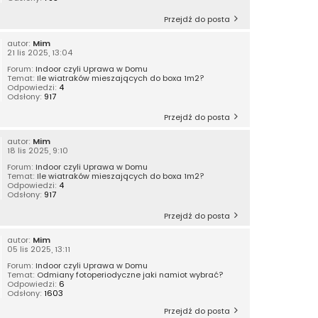
Przejdź do posta
autor:
Mim
21 lis 2025, 13:04
Forum:
Indoor czyli Uprawa w Domu
Temat:
Ile wiatraków mieszających do boxa 1m2?
Odpowiedzi:
4
Odsłony:
917
Przejdź do posta
autor:
Mim
18 lis 2025, 9:10
Forum:
Indoor czyli Uprawa w Domu
Temat:
Ile wiatraków mieszających do boxa 1m2?
Odpowiedzi:
4
Odsłony:
917
Przejdź do posta
autor:
Mim
05 lis 2025, 13:11
Forum:
Indoor czyli Uprawa w Domu
Temat:
Odmiany fotoperiodyczne jaki namiot wybrać?
Odpowiedzi:
6
Odsłony:
1603
Przejdź do posta