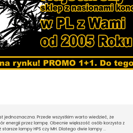
wane
st jednoznaczna. Przede wszystkim warto wiedzieć, że
obór energii przez lampę. Obecnie większość osób korzysta z
ż starsze lampy HPS czy MH. Dlatego dwie lampy ...