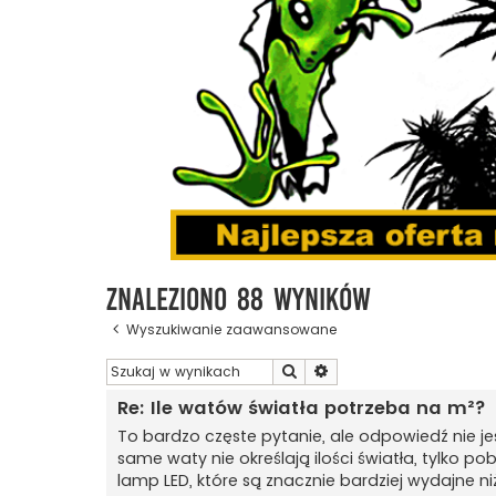
Znaleziono 88 wyników
Wyszukiwanie zaawansowane
Szukaj
Wyszukiwanie zaawanso
Re: Ile watów światła potrzeba na m²?
To bardzo częste pytanie, ale odpowiedź nie je
same waty nie określają ilości światła, tylko p
lamp LED, które są znacznie bardziej wydajne ni