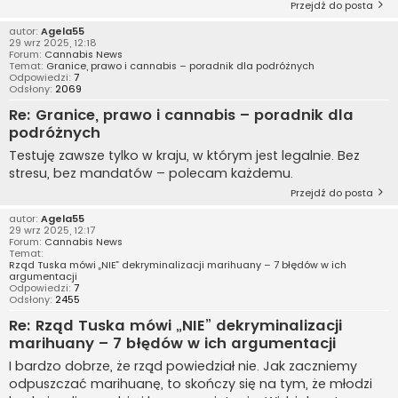
Przejdź do posta
autor:
Agela55
29 wrz 2025, 12:18
Forum:
Cannabis News
Temat:
Granice, prawo i cannabis – poradnik dla podróżnych
Odpowiedzi:
7
Odsłony:
2069
Re: Granice, prawo i cannabis – poradnik dla
podróżnych
Testuję zawsze tylko w kraju, w którym jest legalnie. Bez
stresu, bez mandatów – polecam każdemu.
Przejdź do posta
autor:
Agela55
29 wrz 2025, 12:17
Forum:
Cannabis News
Temat:
Rząd Tuska mówi „NIE” dekryminalizacji marihuany – 7 błędów w ich
argumentacji
Odpowiedzi:
7
Odsłony:
2455
Re: Rząd Tuska mówi „NIE” dekryminalizacji
marihuany – 7 błędów w ich argumentacji
I bardzo dobrze, że rząd powiedział nie. Jak zaczniemy
odpuszczać marihuanę, to skończy się na tym, że młodzi