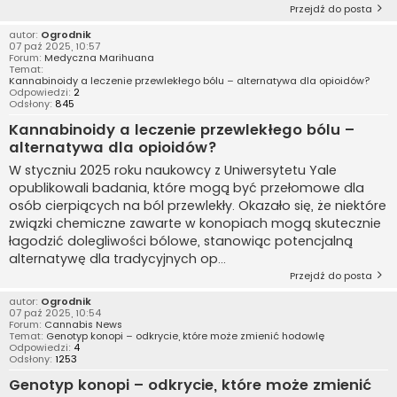
Przejdź do posta
autor:
Ogrodnik
07 paź 2025, 10:57
Forum:
Medyczna Marihuana
Temat:
Kannabinoidy a leczenie przewlekłego bólu – alternatywa dla opioidów?
Odpowiedzi:
2
Odsłony:
845
Kannabinoidy a leczenie przewlekłego bólu –
alternatywa dla opioidów?
W styczniu 2025 roku naukowcy z Uniwersytetu Yale
opublikowali badania, które mogą być przełomowe dla
osób cierpiących na ból przewlekły. Okazało się, że niektóre
związki chemiczne zawarte w konopiach mogą skutecznie
łagodzić dolegliwości bólowe, stanowiąc potencjalną
alternatywę dla tradycyjnych op...
Przejdź do posta
autor:
Ogrodnik
07 paź 2025, 10:54
Forum:
Cannabis News
Temat:
Genotyp konopi – odkrycie, które może zmienić hodowlę
Odpowiedzi:
4
Odsłony:
1253
Genotyp konopi – odkrycie, które może zmienić