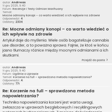
autor:
Andrreas
11 gru 2025, 9:40
Forum:
Recenzje i Testy Odmian Marihuany
Temat:
Mocne odmiany konopi – co warto wiedzieć o ich wpływie na zdrowie
Odpowiedzi:
4
Odsłony:
2334
Re: Mocne odmiany konopi – co warto wiedzieć o
ich wpływie na zdrowie
Artykuł daje do myślenia. Wiele osób bagatelizuje cannabis
use disorder, a to poważna sprawa. Fajnie, że ktoś w końcu
jasno tłumaczy różnice między mocnymi odmianami a ich
skutkami.
Przejdź do posta
autor:
Andrreas
11 gru 2025, 9:40
Forum:
Ogólnie o Uprawie
Temat:
Korzenie na full – sprawdzona metoda napowietrzania?
Odpowiedzi:
4
Odsłony:
771
Re: Korzenie na full – sprawdzona metoda
napowietrzania?
Technika napowietrzania korzeni jest warta uwagi,
zwłaszcza w uprawach bezglebowych i recyklingowych