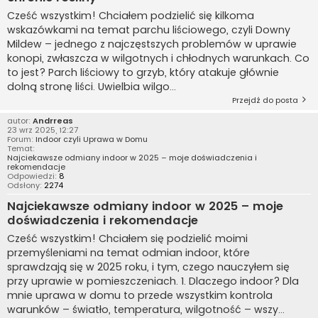
Cześć wszystkim! Chciałem podzielić się kilkoma
wskazówkami na temat parchu liściowego, czyli Downy
Mildew – jednego z najczęstszych problemów w uprawie
konopi, zwłaszcza w wilgotnych i chłodnych warunkach. Co
to jest? Parch liściowy to grzyb, który atakuje głównie
dolną stronę liści. Uwielbia wilgo...
Przejdź do posta
autor:
Andrreas
23 wrz 2025, 12:27
Forum:
Indoor czyli Uprawa w Domu
Temat:
Najciekawsze odmiany indoor w 2025 – moje doświadczenia i
rekomendacje
Odpowiedzi:
8
Odsłony:
2274
Najciekawsze odmiany indoor w 2025 – moje
doświadczenia i rekomendacje
Cześć wszystkim! Chciałem się podzielić moimi
przemyśleniami na temat odmian indoor, które
sprawdzają się w 2025 roku, i tym, czego nauczyłem się
przy uprawie w pomieszczeniach. 1. Dlaczego indoor? Dla
mnie uprawa w domu to przede wszystkim kontrola
warunków – światło, temperatura, wilgotność – wszy...