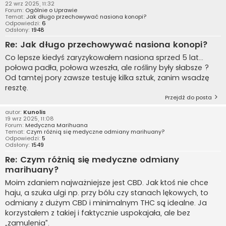
22 wrz 2025, 11:32
Forum:
Ogólnie o Uprawie
Temat:
Jak długo przechowywać nasiona konopi?
Odpowiedzi:
6
Odsłony:
1948
Re: Jak długo przechowywać nasiona konopi?
Co lepsze kiedyś zaryzykowałem nasiona sprzed 5 lat…
połowa padła, połowa wzeszła, ale rośliny były słabsze ?
Od tamtej pory zawsze testuję kilka sztuk, zanim wsadzę
resztę.
Przejdź do posta
autor:
Kunolis
19 wrz 2025, 11:08
Forum:
Medyczna Marihuana
Temat:
Czym różnią się medyczne odmiany marihuany?
Odpowiedzi:
5
Odsłony:
1549
Re: Czym różnią się medyczne odmiany
marihuany?
Moim zdaniem najważniejsze jest CBD. Jak ktoś nie chce
haju, a szuka ulgi np. przy bólu czy stanach lękowych, to
odmiany z dużym CBD i minimalnym THC są idealne. Ja
korzystałem z takiej i faktycznie uspokajała, ale bez
„zamulenia”.