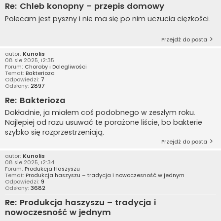
Re: Chleb konopny – przepis domowy
Polecam jest pyszny i nie ma się po nim uczucia ciężkości.
Przejdź do posta
autor:
Kunolis
08 sie 2025, 12:35
Forum:
Choroby i Dolegliwości
Temat:
Bakterioza
Odpowiedzi:
7
Odsłony:
2897
Re: Bakterioza
Dokładnie, ja miałem coś podobnego w zeszłym roku.
Najlepiej od razu usuwać te porażone liście, bo bakterie
szybko się rozprzestrzeniają.
Przejdź do posta
autor:
Kunolis
08 sie 2025, 12:34
Forum:
Produkcja Haszyszu
Temat:
Produkcja haszyszu – tradycja i nowoczesność w jednym
Odpowiedzi:
9
Odsłony:
3682
Re: Produkcja haszyszu – tradycja i
nowoczesność w jednym