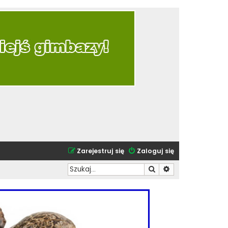
Zarejestruj się
Zaloguj się
Szukaj
Wyszukiwanie zaa