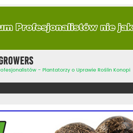
Growers
ofesjonalistów - Plantatorzy o Uprawie Roślin Konopi