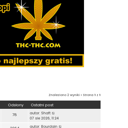
Znaleziono 2 wyniki • Strona
1
z
1
Odsłony
Ostatni post
autor:
Shaft
78
07 sie 2026, 11:24
autor:
Bourdain