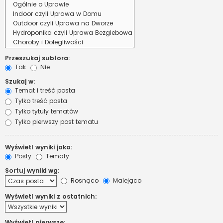
Przeszukaj subfora:
Tak
Nie
Szukaj w:
Temat i treść posta
Tylko treść posta
Tylko tytuły tematów
Tylko pierwszy post tematu
Wyświetl wyniki jako:
Posty
Tematy
Sortuj wyniki wg:
Rosnąco
Malejąco
Wyświetl wyniki z ostatnich:
Wyświetl pierwsze: