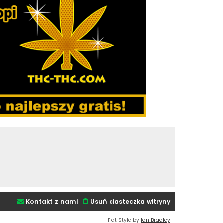
Kontakt z nami
Usuń ciasteczka witryny
Flat Style by
Ian Bradley