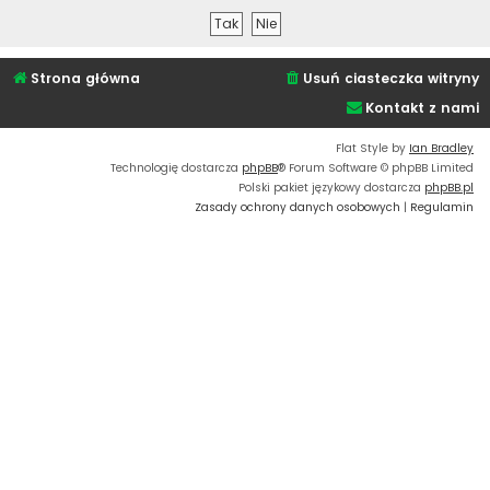
Strona główna
Usuń ciasteczka witryny
Kontakt z nami
Flat Style by
Ian Bradley
Technologię dostarcza
phpBB
® Forum Software © phpBB Limited
Polski pakiet językowy dostarcza
phpBB.pl
Zasady ochrony danych osobowych
|
Regulamin