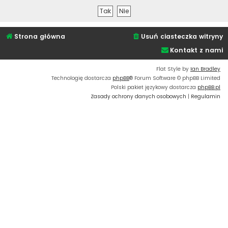
Strona główna
Usuń ciasteczka witryny
Kontakt z nami
Flat Style by
Ian Bradley
Technologię dostarcza
phpBB
® Forum Software © phpBB Limited
Polski pakiet językowy dostarcza
phpBB.pl
Zasady ochrony danych osobowych
|
Regulamin