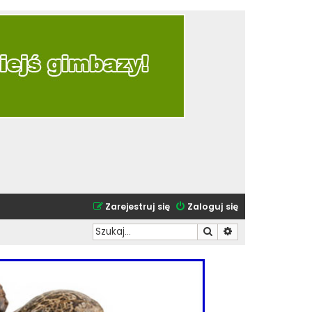
Zarejestruj się
Zaloguj się
Szukaj
Wyszukiwanie zaa