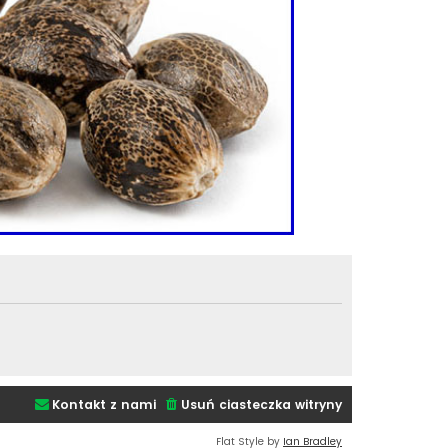
Kontakt z nami
Usuń ciasteczka witryny
Flat Style by
Ian Bradley