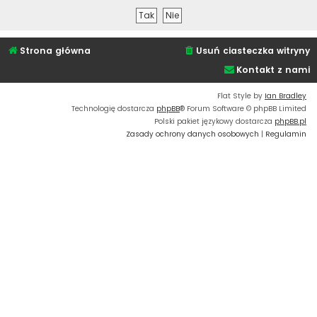
Strona główna
Usuń ciasteczka witryny
Kontakt z nami
Flat Style by
Ian Bradley
Technologię dostarcza
phpBB
® Forum Software © phpBB Limited
Polski pakiet językowy dostarcza
phpBB.pl
Zasady ochrony danych osobowych
|
Regulamin