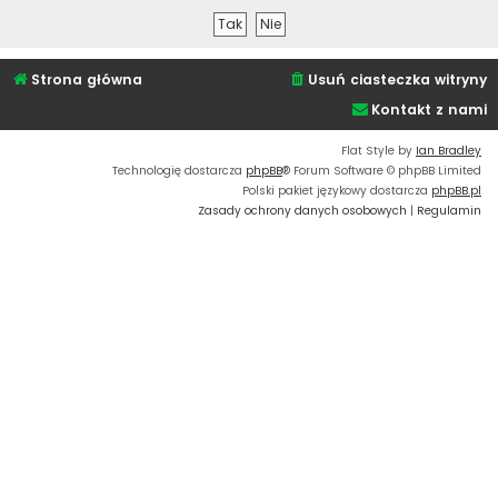
Strona główna
Usuń ciasteczka witryny
Kontakt z nami
Flat Style by
Ian Bradley
Technologię dostarcza
phpBB
® Forum Software © phpBB Limited
Polski pakiet językowy dostarcza
phpBB.pl
Zasady ochrony danych osobowych
|
Regulamin