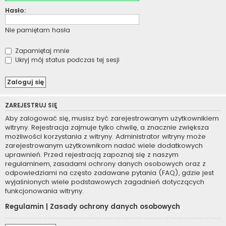
Hasło:
Nie pamiętam hasła
Zapamiętaj mnie
Ukryj mój status podczas tej sesji
ZAREJESTRUJ SIĘ
Aby zalogować się, musisz być zarejestrowanym użytkownikiem
witryny. Rejestracja zajmuje tylko chwilę, a znacznie zwiększa
możliwości korzystania z witryny. Administrator witryny może
zarejestrowanym użytkownikom nadać wiele dodatkowych
uprawnień. Przed rejestracją zapoznaj się z naszym
regulaminem, zasadami ochrony danych osobowych oraz z
odpowiedziami na często zadawane pytania (FAQ), gdzie jest
wyjaśnionych wiele podstawowych zagadnień dotyczących
funkcjonowania witryny.
Regulamin
|
Zasady ochrony danych osobowych