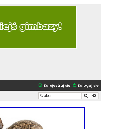
Zarejestruj się
Zaloguj się
Szukaj
Wyszukiwanie zaa