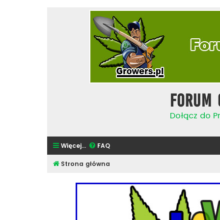
Forum 
Dołącz do Pr
Więcej…
FAQ
Strona główna