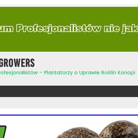
Growers
ofesjonalistów - Plantatorzy o Uprawie Roślin Konopi