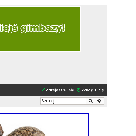
Zarejestruj się
Zaloguj się
Szukaj
Wyszukiwanie zaa