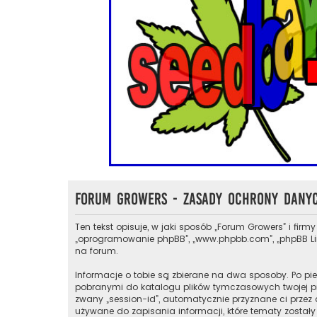
Forum Growers - Zasady ochrony dany
Ten tekst opisuje, w jaki sposób „Forum Growers” i firmy
„oprogramowanie phpBB”, „www.phpbb.com”, „phpBB Limit
na forum.
Informacje o tobie są zbierane na dwa sposoby. Po pie
pobranymi do katalogu plików tymczasowych twojej prze
zwany „session-id”, automatycznie przyznane ci przez 
używane do zapisania informacji, które tematy zostały 