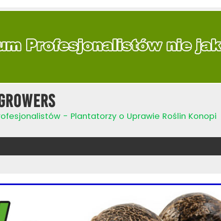
Growers
ofesjonalistów - Plantatorzy o Uprawie Roślin Konopi