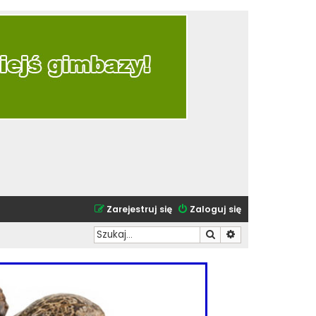
Zarejestruj się
Zaloguj się
Szukaj
Wyszukiwanie zaa