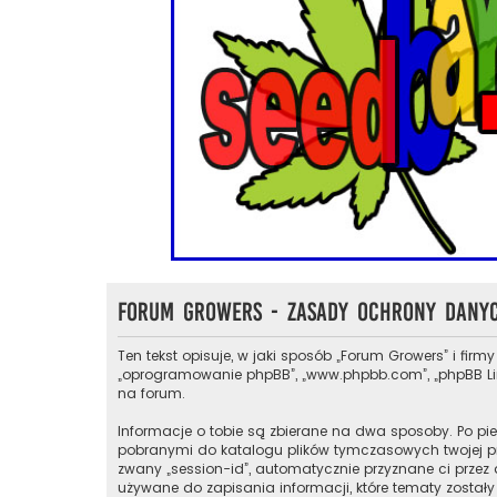
Forum Growers - Zasady ochrony dany
Ten tekst opisuje, w jaki sposób „Forum Growers” i firmy
„oprogramowanie phpBB”, „www.phpbb.com”, „phpBB Limit
na forum.
Informacje o tobie są zbierane na dwa sposoby. Po pie
pobranymi do katalogu plików tymczasowych twojej prze
zwany „session-id”, automatycznie przyznane ci przez 
używane do zapisania informacji, które tematy zostały 