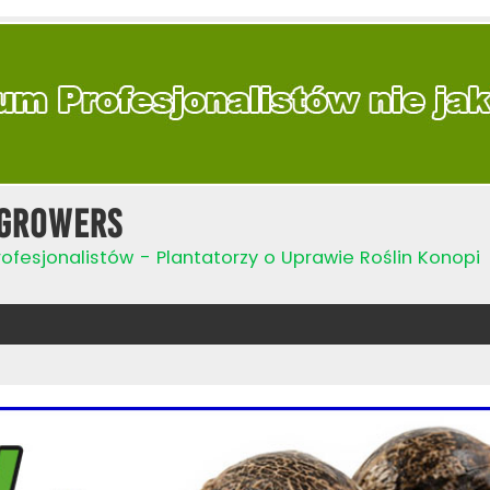
Growers
ofesjonalistów - Plantatorzy o Uprawie Roślin Konopi