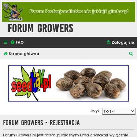
Forum Growers
FAQ
Zaloguj się
S
Strona główna
z
u
k
a
j
Język:
Forum Growers - Rejestracja
Forum Growers.pl jest forem publicznym i ma charakter wyłącznie