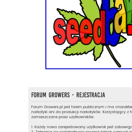
Forum Growers - Rejestracja
Forum Growers.pl jest forem publicznym i ma charakte
narkotyki ani do produkcji narkotyków. Korzystający 
zamieszczane przez użytkowników.
1. Każdy nowo zarejestrowany użytkownik jest zobowią
2. Zabrania się wielokrotnego pisania takich samych t