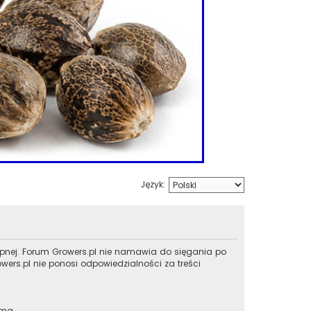
Język:
ępnej. Forum Growers.pl nie namawia do sięgania po
ers.pl nie ponosi odpowiedzialności za treści
 ma.