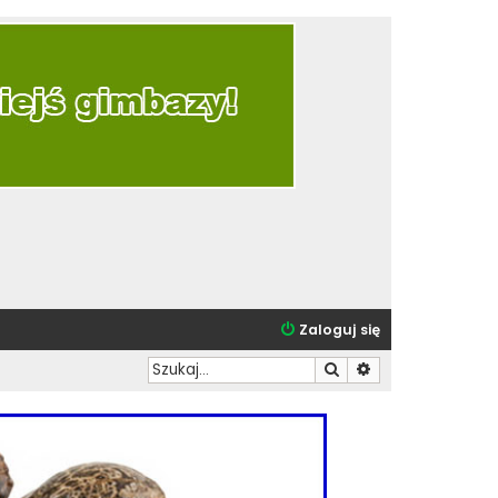
Zaloguj się
Szukaj
Wyszukiwanie zaa