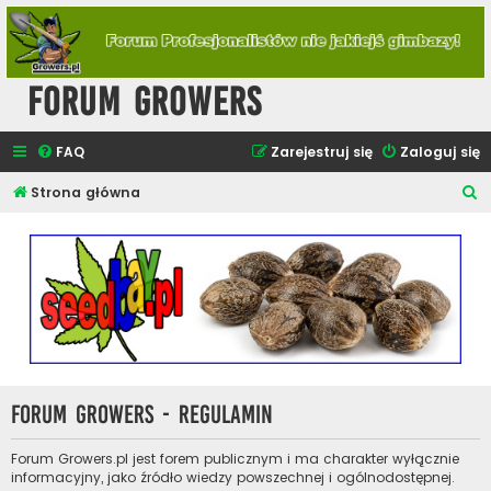
Forum Growers
FAQ
Zarejestruj się
Zaloguj się
S
Strona główna
z
u
k
a
j
Forum Growers - Regulamin
Forum Growers.pl jest forem publicznym i ma charakter wyłącznie
informacyjny, jako źródło wiedzy powszechnej i ogólnodostępnej.