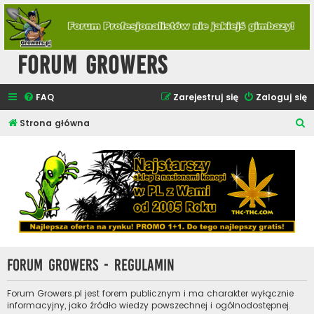
Forum Growers
FAQ
Zarejestruj się
Zaloguj się
S
Strona główna
z
u
k
a
j
Forum Growers - Regulamin
Forum Growers.pl jest forem publicznym i ma charakter wyłącznie
informacyjny, jako źródło wiedzy powszechnej i ogólnodostępnej.