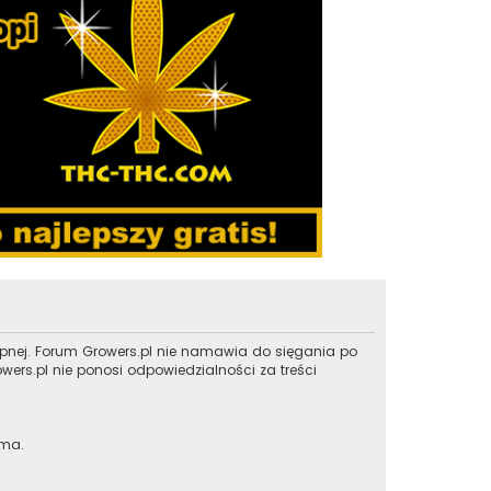
ępnej. Forum Growers.pl nie namawia do sięgania po
ers.pl nie ponosi odpowiedzialności za treści
 ma.