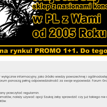
r wyłącznie informacyjny, jako źródło wiedzy powszechnej i ogólnodost
z forum ponoszą pełną odpowiedzialność za swoje wypowiedzi. Forum Grow
zany przeczytać regulamin.
ematów, należy używać opcji Szukaj żeby sprawdzić czy już takiego nie
atów.