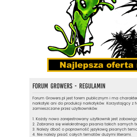
Forum Growers - Regulamin
Forum Growers.pl jest forem publicznym i ma charakte
narkotyki ani do produkcji narkotyków. Korzystający 
zamieszczane przez użytkowników.
1. Każdy nowo zarejestrowany użytkownik jest zobowią
2. Zabrania się wielokrotnego pisania takich samych t
3. Należy dbać o poprawność językową pisanych tem
4. Nie należy pisać całych tematów dużymi literami.