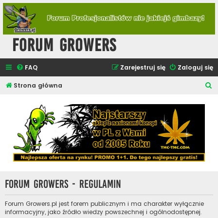
Forum Growers
FAQ
Zarejestruj się
Zaloguj się
S
Strona główna
z
u
k
a
j
Forum Growers - Regulamin
Forum Growers.pl jest forem publicznym i ma charakter wyłącznie
informacyjny, jako źródło wiedzy powszechnej i ogólnodostępnej.