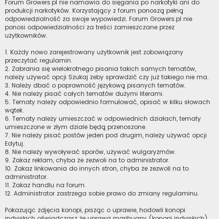
Forum Growers.pl nie namawia do sięgania po narkotyki ani do
produkcji narkotyków. Korzystający z forum ponoszą pełną
odpowiedzialność za swoje wypowiedzi. Forum Growers.pl nie
ponosi odpowiedzialności za treści zamieszczane przez
użytkowników.
1. Każdy nowo zarejestrowany użytkownik jest zobowiązany
przeczytać regulamin.
2. Zabrania się wielokrotnego pisania takich samych tematów,
należy używać opcji Szukaj żeby sprawdzić czy już takiego nie ma.
3. Należy dbać o poprawność językową pisanych tematów.
4. Nie należy pisać całych tematów dużymi literami.
5. Tematy należy odpowiednio formułować, opisać w kilku słowach
wątek.
6. Tematy należy umieszczać w odpowiednich działach, tematy
umieszczone w złym dziale będą przenoszone.
7. Nie należy pisać postów jeden pod drugim, należy używać opcji
Edytuj.
8. Nie należy wywoływać sporów, używać wulgaryzmów.
9. Zakaz reklam, chyba że zezwoli na to administrator.
10. Zakaz linkowania do innych stron, chyba że zezwoli na to
administrator.
11. Zakaz handlu na forum.
12. Administrator zastrzega sobie prawo do zmiany regulaminu.
Pokazując zdjęcia konopi, pisząc o uprawie, hodowli konopi
indyjskich oświadczasz że uprawa marihuany (konopi indyjskich)