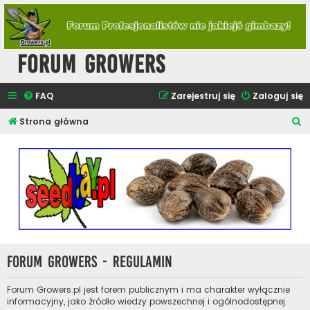
Forum Growers
FAQ
Zarejestruj się
Zaloguj się
S
Strona główna
z
u
k
a
j
Forum Growers - Regulamin
Forum Growers.pl jest forem publicznym i ma charakter wyłącznie
informacyjny, jako źródło wiedzy powszechnej i ogólnodostępnej.