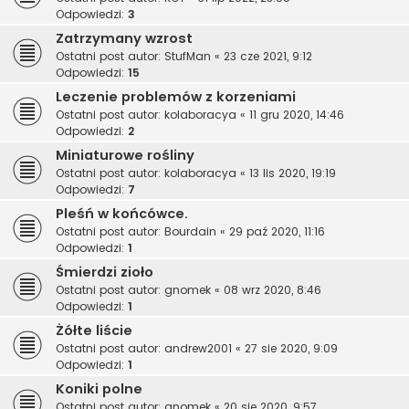
Odpowiedzi:
3
Zatrzymany wzrost
Ostatni post autor:
StufMan
«
23 cze 2021, 9:12
Odpowiedzi:
15
Leczenie problemów z korzeniami
Ostatni post autor:
kolaboracya
«
11 gru 2020, 14:46
Odpowiedzi:
2
Miniaturowe rośliny
Ostatni post autor:
kolaboracya
«
13 lis 2020, 19:19
Odpowiedzi:
7
Pleśń w końcówce.
Ostatni post autor:
Bourdain
«
29 paź 2020, 11:16
Odpowiedzi:
1
Śmierdzi zioło
Ostatni post autor:
gnomek
«
08 wrz 2020, 8:46
Odpowiedzi:
1
Żółte liście
Ostatni post autor:
andrew2001
«
27 sie 2020, 9:09
Odpowiedzi:
1
Koniki polne
Ostatni post autor:
gnomek
«
20 sie 2020, 9:57