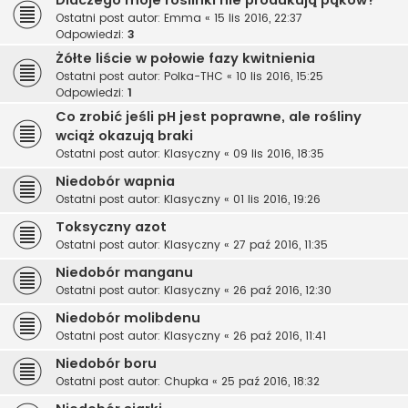
Ostatni post autor:
Emma
«
15 lis 2016, 22:37
Odpowiedzi:
3
Żółte liście w połowie fazy kwitnienia
Ostatni post autor:
Polka-THC
«
10 lis 2016, 15:25
Odpowiedzi:
1
Co zrobić jeśli pH jest poprawne, ale rośliny
wciąż okazują braki
Ostatni post autor:
Klasyczny
«
09 lis 2016, 18:35
Niedobór wapnia
Ostatni post autor:
Klasyczny
«
01 lis 2016, 19:26
Toksyczny azot
Ostatni post autor:
Klasyczny
«
27 paź 2016, 11:35
Niedobór manganu
Ostatni post autor:
Klasyczny
«
26 paź 2016, 12:30
Niedobór molibdenu
Ostatni post autor:
Klasyczny
«
26 paź 2016, 11:41
Niedobór boru
Ostatni post autor:
Chupka
«
25 paź 2016, 18:32