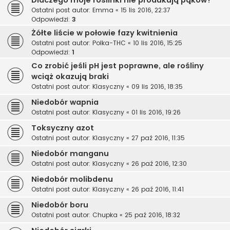
Ostatni post autor:
Emma
«
15 lis 2016, 22:37
Odpowiedzi:
3
Żółte liście w połowie fazy kwitnienia
Ostatni post autor:
Polka-THC
«
10 lis 2016, 15:25
Odpowiedzi:
1
Co zrobić jeśli pH jest poprawne, ale rośliny
wciąż okazują braki
Ostatni post autor:
Klasyczny
«
09 lis 2016, 18:35
Niedobór wapnia
Ostatni post autor:
Klasyczny
«
01 lis 2016, 19:26
Toksyczny azot
Ostatni post autor:
Klasyczny
«
27 paź 2016, 11:35
Niedobór manganu
Ostatni post autor:
Klasyczny
«
26 paź 2016, 12:30
Niedobór molibdenu
Ostatni post autor:
Klasyczny
«
26 paź 2016, 11:41
Niedobór boru
Ostatni post autor:
Chupka
«
25 paź 2016, 18:32