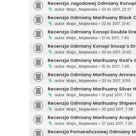
Recenzja Jagodowej Odmiany Konopi
autor:
Maja_Majewska
»
23 lis 2017, 22:27
Recenzja Odmiany Marihuany Black 
autor:
Maja_Majewska
»
22 lis 2017, 21:41
Recenzja Odmiany Konopi Double D
autor:
Maja_Majewska
»
21 lis 2017, 7:40
Recenzja Odmiany Konopi Snoop's D
autor:
Maja_Majewska
»
20 lis 2017, 21:42
Recenzja Odmiany Marihuany God's 
autor:
Maja_Majewska
»
15 lis 2017, 7:40
Recenzja Odmiany Marihuany Amnes
autor:
Maja_Majewska
»
03 lis 2017, 9:59
Recenzja Odmiany Marihuany Silver 
autor:
Maja_Majewska
»
31 paź 2017, 7:52
Recenzja Odmiany Marihuany Shipwr
autor:
Maja_Majewska
»
30 paź 2017, 7:38
Recenzja Odmiany Marihuany Acapul
autor:
Maja_Majewska
»
27 paź 2017, 7:20
Recenzja Pomarańczowej Odmiany M