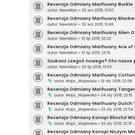
Recenzja Odmiany Marihuany Burkle
autor:
NewsMan
»
30 wrz 2018, 13:50
Recenzja Odmiany Marihuany Blackw
autor:
NewsMan
»
30 wrz 2018, 13:46
Recenzja Odmiany Marihuany Alien 
autor:
NewsMan
»
31 lip 2018, 23:20
Recenzja Odmiany Marihuany Ace of
autor:
NewsMan
»
31 lip 2018, 23:15
Szukasz czegoś nowego? Oto nasze 
autor:
NewsMan
»
20 lip 2018, 13:50
Recenzja Odmiany Marihuany Cotto
autor:
Maja_Majewska
»
19 sty 2018, 22:05
Recenzja Odmiany Marihuany Tange
autor:
Maja_Majewska
»
04 sty 2018, 23:15
Recenzja Odmiany Marihuany Dutch 
autor:
Maja_Majewska
»
03 sty 2018, 22:59
Recenzja Odmiany Konopi Blissful Wi
autor:
Maja_Majewska
»
02 sty 2018, 22:15
Recenzja Odmiany Konopi Niczym Mis