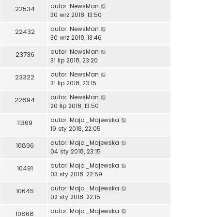
autor:
NewsMan
22534
30 wrz 2018, 13:50
autor:
NewsMan
22432
30 wrz 2018, 13:46
autor:
NewsMan
23736
31 lip 2018, 23:20
autor:
NewsMan
23322
31 lip 2018, 23:15
autor:
NewsMan
22894
20 lip 2018, 13:50
autor:
Maja_Majewska
11369
19 sty 2018, 22:05
autor:
Maja_Majewska
10896
04 sty 2018, 23:15
autor:
Maja_Majewska
10491
03 sty 2018, 22:59
autor:
Maja_Majewska
10645
02 sty 2018, 22:15
autor:
Maja_Majewska
10868