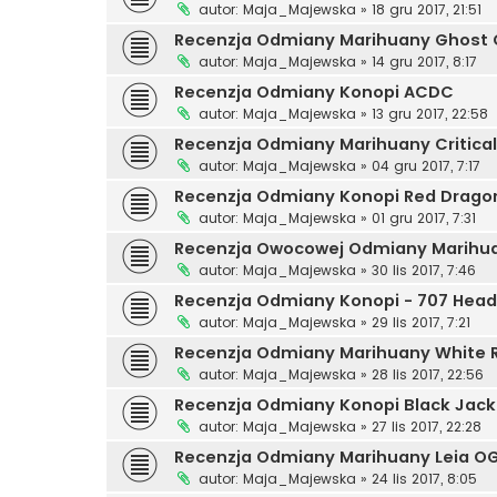
autor:
Maja_Majewska
»
18 gru 2017, 21:51
Recenzja Odmiany Marihuany Ghost
autor:
Maja_Majewska
»
14 gru 2017, 8:17
Recenzja Odmiany Konopi ACDC
autor:
Maja_Majewska
»
13 gru 2017, 22:58
Recenzja Odmiany Marihuany Critical
autor:
Maja_Majewska
»
04 gru 2017, 7:17
Recenzja Odmiany Konopi Red Drago
autor:
Maja_Majewska
»
01 gru 2017, 7:31
Recenzja Owocowej Odmiany Marihuan
autor:
Maja_Majewska
»
30 lis 2017, 7:46
Recenzja Odmiany Konopi - 707 Hea
autor:
Maja_Majewska
»
29 lis 2017, 7:21
Recenzja Odmiany Marihuany White 
autor:
Maja_Majewska
»
28 lis 2017, 22:56
Recenzja Odmiany Konopi Black Jack
autor:
Maja_Majewska
»
27 lis 2017, 22:28
Recenzja Odmiany Marihuany Leia O
autor:
Maja_Majewska
»
24 lis 2017, 8:05