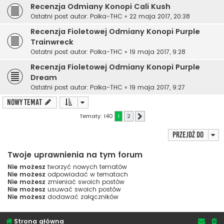
Recenzja Odmiany Konopi Cali Kush
Ostatni post autor:
Polka-THC
«
22 maja 2017, 20:38
Recenzja Fioletowej Odmiany Konopi Purple
Trainwreck
Ostatni post autor:
Polka-THC
«
19 maja 2017, 9:28
Recenzja Fioletowej Odmiany Konopi Purple
Dream
Ostatni post autor:
Polka-THC
«
19 maja 2017, 9:27
NOWY TEMAT
Tematy: 140
1
2
Następna
Przejdź do
Twoje uprawnienia na tym forum
Nie możesz
tworzyć nowych tematów
Nie możesz
odpowiadać w tematach
Nie możesz
zmieniać swoich postów
Nie możesz
usuwać swoich postów
Nie możesz
dodawać załączników
Strona główna