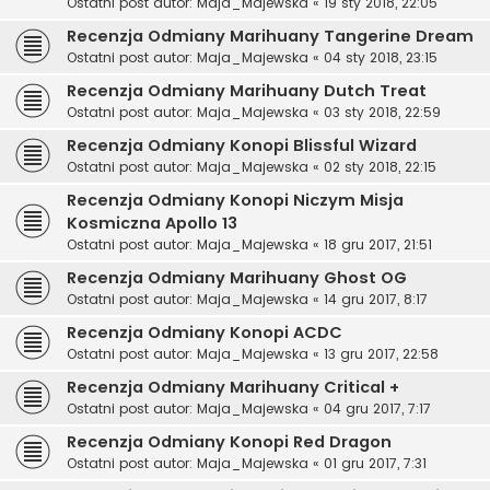
Ostatni post autor:
Maja_Majewska
«
19 sty 2018, 22:05
Recenzja Odmiany Marihuany Tangerine Dream
Ostatni post autor:
Maja_Majewska
«
04 sty 2018, 23:15
Recenzja Odmiany Marihuany Dutch Treat
Ostatni post autor:
Maja_Majewska
«
03 sty 2018, 22:59
Recenzja Odmiany Konopi Blissful Wizard
Ostatni post autor:
Maja_Majewska
«
02 sty 2018, 22:15
Recenzja Odmiany Konopi Niczym Misja
Kosmiczna Apollo 13
Ostatni post autor:
Maja_Majewska
«
18 gru 2017, 21:51
Recenzja Odmiany Marihuany Ghost OG
Ostatni post autor:
Maja_Majewska
«
14 gru 2017, 8:17
Recenzja Odmiany Konopi ACDC
Ostatni post autor:
Maja_Majewska
«
13 gru 2017, 22:58
Recenzja Odmiany Marihuany Critical +
Ostatni post autor:
Maja_Majewska
«
04 gru 2017, 7:17
Recenzja Odmiany Konopi Red Dragon
Ostatni post autor:
Maja_Majewska
«
01 gru 2017, 7:31