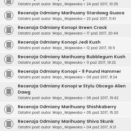
Ostatni post autor:
Maja_Majewska
«
24 paź 2017, 10:25
Recenzja Odmiany Marihuany Stardawg Guava
Ostatni post autor:
Maja_Majewska
«
23 paź 2017, 11:41
Recenzja Odmiany Konopi Green Crack
Ostatni post autor:
Maja_Majewska
«
17 paź 2017, 20:44
Recenzja Odmiany Konopi Jedi Kush
Ostatni post autor:
Maja_Majewska
«
12 paź 2017, 19:11
Recenzja Odmiany Marihuany Bubblegum Kush
Ostatni post autor:
Maja_Majewska
«
11 paź 2017, 19:32
Recenzja Odmiany Konopi - 9 Pound Hammer
Ostatni post autor:
Maja_Majewska
«
09 paź 2017, 8:24
Recenzja Odmiany Konopi w Stylu Obcego Alien
Dawg
Ostatni post autor:
Maja_Majewska
«
06 paź 2017, 19:42
Recenzja Odmiany Marihuany Shishkaberry
Ostatni post autor:
Maja_Majewska
«
05 paź 2017, 15:20
Recenzja Odmiany Marihuany Shiva Skunk
Ostatni post autor:
Maja_Majewska
«
04 paź 2017, 9:21