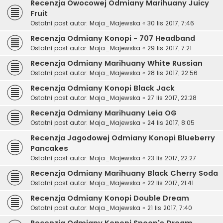
Recenzja Owocowej Odmiany Marihuany Juicy
Fruit
Ostatni post autor:
Maja_Majewska
«
30 lis 2017, 7:46
Recenzja Odmiany Konopi - 707 Headband
Ostatni post autor:
Maja_Majewska
«
29 lis 2017, 7:21
Recenzja Odmiany Marihuany White Russian
Ostatni post autor:
Maja_Majewska
«
28 lis 2017, 22:56
Recenzja Odmiany Konopi Black Jack
Ostatni post autor:
Maja_Majewska
«
27 lis 2017, 22:28
Recenzja Odmiany Marihuany Leia OG
Ostatni post autor:
Maja_Majewska
«
24 lis 2017, 8:05
Recenzja Jagodowej Odmiany Konopi Blueberry
Pancakes
Ostatni post autor:
Maja_Majewska
«
23 lis 2017, 22:27
Recenzja Odmiany Marihuany Black Cherry Soda
Ostatni post autor:
Maja_Majewska
«
22 lis 2017, 21:41
Recenzja Odmiany Konopi Double Dream
Ostatni post autor:
Maja_Majewska
«
21 lis 2017, 7:40
Recenzja Odmiany Konopi Snoop's Dream