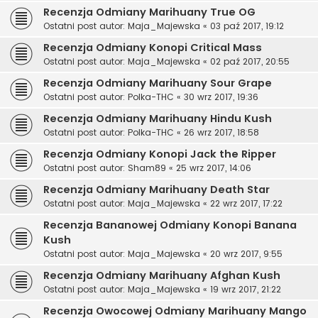
Recenzja Odmiany Marihuany True OG
Ostatni post autor:
Maja_Majewska
«
03 paź 2017, 19:12
Recenzja Odmiany Konopi Critical Mass
Ostatni post autor:
Maja_Majewska
«
02 paź 2017, 20:55
Recenzja Odmiany Marihuany Sour Grape
Ostatni post autor:
Polka-THC
«
30 wrz 2017, 19:36
Recenzja Odmiany Marihuany Hindu Kush
Ostatni post autor:
Polka-THC
«
26 wrz 2017, 18:58
Recenzja Odmiany Konopi Jack the Ripper
Ostatni post autor:
Sham89
«
25 wrz 2017, 14:06
Recenzja Odmiany Marihuany Death Star
Ostatni post autor:
Maja_Majewska
«
22 wrz 2017, 17:22
Recenzja Bananowej Odmiany Konopi Banana
Kush
Ostatni post autor:
Maja_Majewska
«
20 wrz 2017, 9:55
Recenzja Odmiany Marihuany Afghan Kush
Ostatni post autor:
Maja_Majewska
«
19 wrz 2017, 21:22
Recenzja Owocowej Odmiany Marihuany Mango