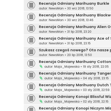
Recenzja Odmiany Marihuany Burkle
autor:
NewsMan
»
30 wrz 2018, 13:50
Recenzja Odmiany Marihuany Blackw
autor:
NewsMan
»
30 wrz 2018, 13:46
Recenzja Odmiany Marihuany Alien 
autor:
NewsMan
»
31 lip 2018, 23:20
Recenzja Odmiany Marihuany Ace of
autor:
NewsMan
»
31 lip 2018, 23:15
Szukasz czegoś nowego? Oto nasze 
autor:
NewsMan
»
20 lip 2018, 13:50
Recenzja Odmiany Marihuany Cotto
autor:
Maja_Majewska
»
19 sty 2018, 22:05
Recenzja Odmiany Marihuany Tange
autor:
Maja_Majewska
»
04 sty 2018, 23:15
Recenzja Odmiany Marihuany Dutch 
autor:
Maja_Majewska
»
03 sty 2018, 22:59
Recenzja Odmiany Konopi Blissful Wi
autor:
Maja_Majewska
»
02 sty 2018, 22:15
Recenzja Odmiany Konopi Niczym Mis