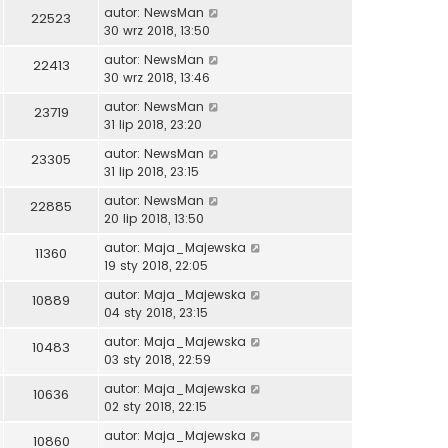
autor:
NewsMan
22523
30 wrz 2018, 13:50
autor:
NewsMan
22413
30 wrz 2018, 13:46
autor:
NewsMan
23719
31 lip 2018, 23:20
autor:
NewsMan
23305
31 lip 2018, 23:15
autor:
NewsMan
22885
20 lip 2018, 13:50
autor:
Maja_Majewska
11360
19 sty 2018, 22:05
autor:
Maja_Majewska
10889
04 sty 2018, 23:15
autor:
Maja_Majewska
10483
03 sty 2018, 22:59
autor:
Maja_Majewska
10636
02 sty 2018, 22:15
autor:
Maja_Majewska
10860