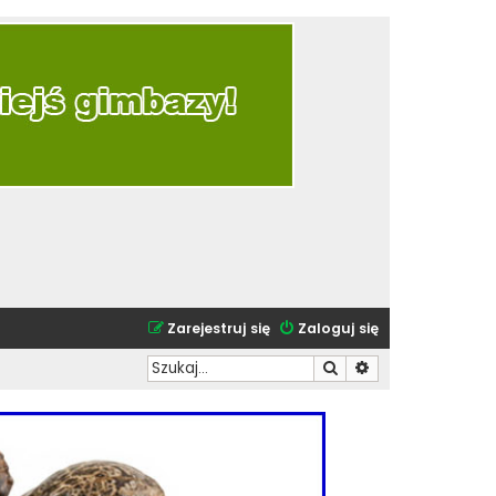
Zarejestruj się
Zaloguj się
Szukaj
Wyszukiwanie zaa