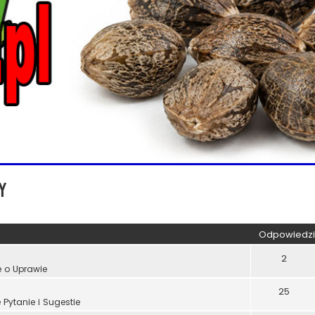
y
kiwanie zaawansowane
Odpowiedzi
2
e o Uprawie
25
Pytanie i Sugestie