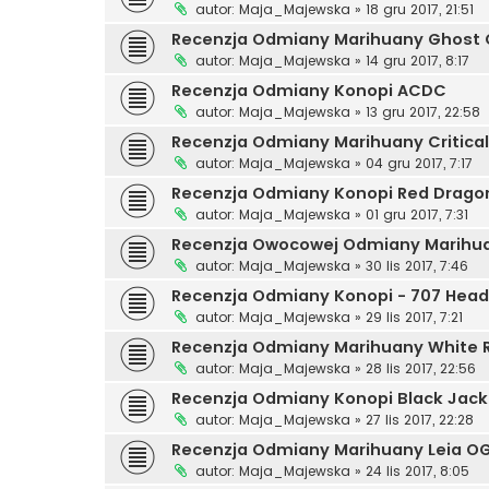
autor:
Maja_Majewska
»
18 gru 2017, 21:51
Recenzja Odmiany Marihuany Ghost
autor:
Maja_Majewska
»
14 gru 2017, 8:17
Recenzja Odmiany Konopi ACDC
autor:
Maja_Majewska
»
13 gru 2017, 22:58
Recenzja Odmiany Marihuany Critical
autor:
Maja_Majewska
»
04 gru 2017, 7:17
Recenzja Odmiany Konopi Red Drago
autor:
Maja_Majewska
»
01 gru 2017, 7:31
Recenzja Owocowej Odmiany Marihuan
autor:
Maja_Majewska
»
30 lis 2017, 7:46
Recenzja Odmiany Konopi - 707 Hea
autor:
Maja_Majewska
»
29 lis 2017, 7:21
Recenzja Odmiany Marihuany White 
autor:
Maja_Majewska
»
28 lis 2017, 22:56
Recenzja Odmiany Konopi Black Jack
autor:
Maja_Majewska
»
27 lis 2017, 22:28
Recenzja Odmiany Marihuany Leia O
autor:
Maja_Majewska
»
24 lis 2017, 8:05