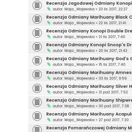
Recenzja Jagodowej Odmiany Konopi
autor:
Maja_Majewska
»
23 lis 2017, 22:27
Recenzja Odmiany Marihuany Black 
autor:
Maja_Majewska
»
22 lis 2017, 21:41
Recenzja Odmiany Konopi Double D
autor:
Maja_Majewska
»
21 lis 2017, 7:40
Recenzja Odmiany Konopi Snoop's D
autor:
Maja_Majewska
»
20 lis 2017, 21:42
Recenzja Odmiany Marihuany God's 
autor:
Maja_Majewska
»
15 lis 2017, 7:40
Recenzja Odmiany Marihuany Amnes
autor:
Maja_Majewska
»
03 lis 2017, 9:59
Recenzja Odmiany Marihuany Silver 
autor:
Maja_Majewska
»
31 paź 2017, 7:52
Recenzja Odmiany Marihuany Shipwr
autor:
Maja_Majewska
»
30 paź 2017, 7:38
Recenzja Odmiany Marihuany Acapul
autor:
Maja_Majewska
»
27 paź 2017, 7:20
Recenzja Pomarańczowej Odmiany M