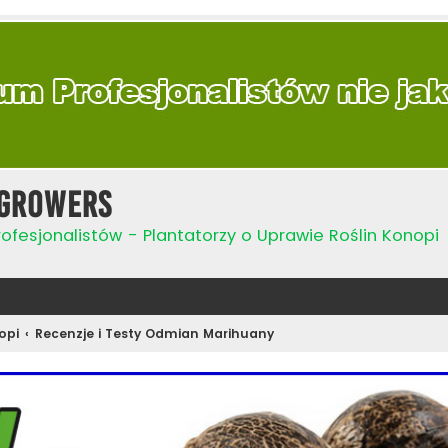
Growers
ofesjonalistów - Plantatorzy o Uprawie Roślin Konopi
opi
Recenzje i Testy Odmian Marihuany