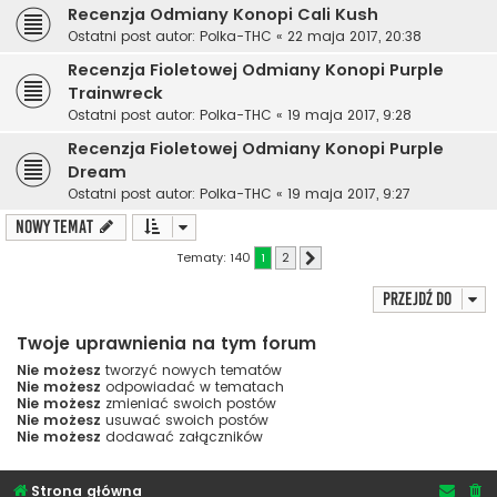
Recenzja Odmiany Konopi Cali Kush
Ostatni post autor:
Polka-THC
«
22 maja 2017, 20:38
Recenzja Fioletowej Odmiany Konopi Purple
Trainwreck
Ostatni post autor:
Polka-THC
«
19 maja 2017, 9:28
Recenzja Fioletowej Odmiany Konopi Purple
Dream
Ostatni post autor:
Polka-THC
«
19 maja 2017, 9:27
NOWY TEMAT
Tematy: 140
1
2
Następna
Przejdź do
Twoje uprawnienia na tym forum
Nie możesz
tworzyć nowych tematów
Nie możesz
odpowiadać w tematach
Nie możesz
zmieniać swoich postów
Nie możesz
usuwać swoich postów
Nie możesz
dodawać załączników
Strona główna