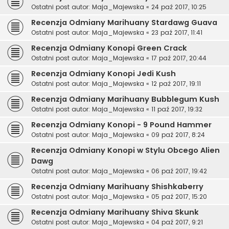
Ostatni post autor:
Maja_Majewska
«
24 paź 2017, 10:25
Recenzja Odmiany Marihuany Stardawg Guava
Ostatni post autor:
Maja_Majewska
«
23 paź 2017, 11:41
Recenzja Odmiany Konopi Green Crack
Ostatni post autor:
Maja_Majewska
«
17 paź 2017, 20:44
Recenzja Odmiany Konopi Jedi Kush
Ostatni post autor:
Maja_Majewska
«
12 paź 2017, 19:11
Recenzja Odmiany Marihuany Bubblegum Kush
Ostatni post autor:
Maja_Majewska
«
11 paź 2017, 19:32
Recenzja Odmiany Konopi - 9 Pound Hammer
Ostatni post autor:
Maja_Majewska
«
09 paź 2017, 8:24
Recenzja Odmiany Konopi w Stylu Obcego Alien
Dawg
Ostatni post autor:
Maja_Majewska
«
06 paź 2017, 19:42
Recenzja Odmiany Marihuany Shishkaberry
Ostatni post autor:
Maja_Majewska
«
05 paź 2017, 15:20
Recenzja Odmiany Marihuany Shiva Skunk
Ostatni post autor:
Maja_Majewska
«
04 paź 2017, 9:21