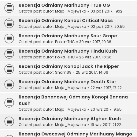
Recenzja Odmiany Marihuany True OG
Ostatni post autor:
Maja_Majewska
«
03 paź 2017, 19:12
Recenzja Odmiany Konopi Critical Mass
Ostatni post autor:
Maja_Majewska
«
02 paź 2017, 20:55
Recenzja Odmiany Marihuany Sour Grape
Ostatni post autor:
Polka-THC
«
30 wrz 2017, 19:36
Recenzja Odmiany Marihuany Hindu Kush
Ostatni post autor:
Polka-THC
«
26 wrz 2017, 18:58
Recenzja Odmiany Konopi Jack the Ripper
Ostatni post autor:
Sham89
«
25 wrz 2017, 14:06
Recenzja Odmiany Marihuany Death Star
Ostatni post autor:
Maja_Majewska
«
22 wrz 2017, 17:22
Recenzja Bananowej Odmiany Konopi Banana
Kush
Ostatni post autor:
Maja_Majewska
«
20 wrz 2017, 9:55
Recenzja Odmiany Marihuany Afghan Kush
Ostatni post autor:
Maja_Majewska
«
19 wrz 2017, 21:22
Recenzja Owocowej Odmiany Marihuany Mango