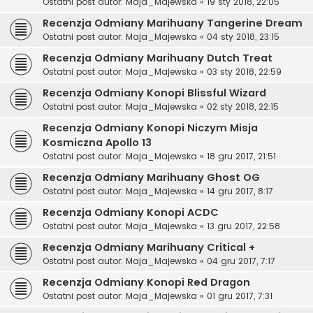
Ostatni post autor:
Maja_Majewska
«
19 sty 2018, 22:05
Recenzja Odmiany Marihuany Tangerine Dream
Ostatni post autor:
Maja_Majewska
«
04 sty 2018, 23:15
Recenzja Odmiany Marihuany Dutch Treat
Ostatni post autor:
Maja_Majewska
«
03 sty 2018, 22:59
Recenzja Odmiany Konopi Blissful Wizard
Ostatni post autor:
Maja_Majewska
«
02 sty 2018, 22:15
Recenzja Odmiany Konopi Niczym Misja
Kosmiczna Apollo 13
Ostatni post autor:
Maja_Majewska
«
18 gru 2017, 21:51
Recenzja Odmiany Marihuany Ghost OG
Ostatni post autor:
Maja_Majewska
«
14 gru 2017, 8:17
Recenzja Odmiany Konopi ACDC
Ostatni post autor:
Maja_Majewska
«
13 gru 2017, 22:58
Recenzja Odmiany Marihuany Critical +
Ostatni post autor:
Maja_Majewska
«
04 gru 2017, 7:17
Recenzja Odmiany Konopi Red Dragon
Ostatni post autor:
Maja_Majewska
«
01 gru 2017, 7:31