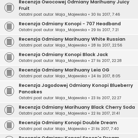
Recenzja Owocowej Odmiany Marihuany Juicy
Fruit
Ostatni post autor:
Maja_Majewska
«
30 lis 2017, 7:46
Recenzja Odmiany Konopi - 707 Headband
Ostatni post autor:
Maja_Majewska
«
29 lis 2017, 7:21
Recenzja Odmiany Marihuany White Russian
Ostatni post autor:
Maja_Majewska
«
28 lis 2017, 22:56
Recenzja Odmiany Konopi Black Jack
Ostatni post autor:
Maja_Majewska
«
27 lis 2017, 22:28
Recenzja Odmiany Marihuany Leia OG
Ostatni post autor:
Maja_Majewska
«
24 lis 2017, 8:05
Recenzja Jagodowej Odmiany Konopi Blueberry
Pancakes
Ostatni post autor:
Maja_Majewska
«
23 lis 2017, 22:27
Recenzja Odmiany Marihuany Black Cherry Soda
Ostatni post autor:
Maja_Majewska
«
22 lis 2017, 21:41
Recenzja Odmiany Konopi Double Dream
Ostatni post autor:
Maja_Majewska
«
21 lis 2017, 7:40
Recenzja Odmiany Konopi Snoop's Dream